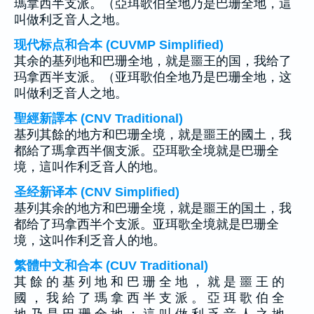
瑪拿西半支派。（亞珥歌伯全地乃是巴珊全地，這
叫做利乏音人之地。
现代标点和合本 (CUVMP Simplified)
其余的基列地和巴珊全地，就是噩王的国，我给了
玛拿西半支派。（亚珥歌伯全地乃是巴珊全地，这
叫做利乏音人之地。
聖經新譯本 (CNV Traditional)
基列其餘的地方和巴珊全境，就是噩王的國土，我
都給了瑪拿西半個支派。亞珥歌全境就是巴珊全
境，這叫作利乏音人的地。
圣经新译本 (CNV Simplified)
基列其余的地方和巴珊全境，就是噩王的国土，我
都给了玛拿西半个支派。亚珥歌全境就是巴珊全
境，这叫作利乏音人的地。
繁體中文和合本 (CUV Traditional)
其 餘 的 基 列 地 和 巴 珊 全 地 ， 就 是 噩 王 的
國 ， 我 給 了 瑪 拿 西 半 支 派 。 亞 珥 歌 伯 全