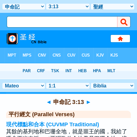
聖經
>
申命記
>
章 3
> 聖經金句 13
◄
申命記 3:13
►
平行經文 (Parallel Verses)
現代標點和合本 (CUVMP Traditional)
其餘的基列地和巴珊全地，就是噩王的國，我給了