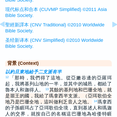
Bible Society.
现代标点和合本 (CUVMP Simplified) ©2011 Asia
Bible Society.
聖經新譯本 (CNV Traditional) ©2010 Worldwide
Bible Society.
圣经新译本 (CNV Simplified) ©2010 Worldwide
Bible Society.
背景 (Context)
以約旦東地給予二支派有半
「那時，我們得了這地。從亞嫩谷邊的亞羅珥
12
起，我將基列山地的一半，並其中的城邑，都給了
魯本人和迦得人。
其餘的基列地和巴珊全地，就
13
是噩王的國，我給了瑪拿西半支派。（亞珥歌伯全
地乃是巴珊全地，這叫做利乏音人之地。
瑪拿西
14
的子孫睚珥占了亞珥歌伯全境，直到基述人和瑪迦
人的交界，就按自己的名稱這巴珊地為哈倭特睚