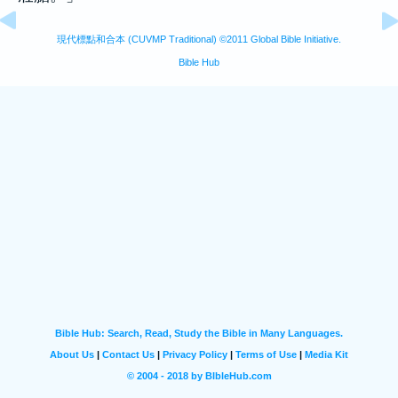
現代標點和合本 (CUVMP Traditional) ©2011 Global Bible Initiative.
Bible Hub