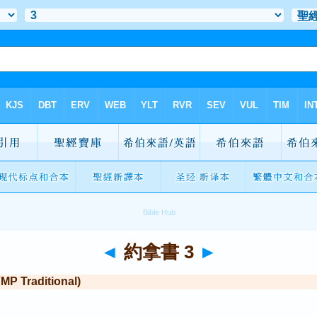
◄
約拿書 3
►
Traditional)