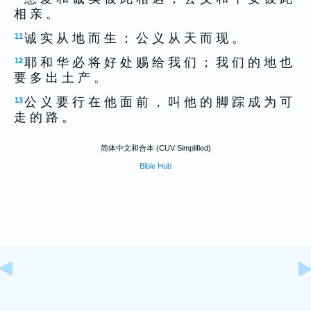
相 亲 。
诚 实 从 地 而 生 ； 公 义 从 天 而 现 。
11
耶 和 华 必 将 好 处 赐 给 我 们 ； 我 们 的 地 也
12
要 多 出 土 产 。
公 义 要 行 在 他 面 前 ， 叫 他 的 脚 踪 成 为 可
13
走 的 路 。
简体中文和合本 (CUV Simplified)
Bible Hub