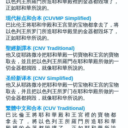
以色列王所羅門所造耶和華殿裡的金器都毀壞了，
正如耶和華所說的。
现代标点和合本 (CUVMP Simplified)
巴比伦王将耶和华殿和王宫里的宝物都拿去了，将
以色列王所罗门所造耶和华殿里的金器都毁坏了，
正如耶和华所说的。
聖經新譯本 (CNV Traditional)
他又從耶路撒冷把耶和華殿一切寶物和王宮的寶物
取去，並且把以色列王所羅門在耶和華殿所做的一
切金器都搗毀，就像耶和華所說的。
圣经新译本 (CNV Simplified)
他又从耶路撒冷把耶和华殿一切宝物和王宫的宝物
取去，并且把以色列王所罗门在耶和华殿所做的一
切金器都捣毁，就像耶和华所说的。
繁體中文和合本 (CUV Traditional)
巴 比 倫 王 將 耶 和 華 殿 和 王 宮 裡 的 寶 物 都
拿 去 了 ， 將 以 色 列 王 所 羅 門 所 造 耶 和 華