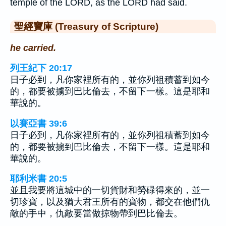
temple of the LORD, as the LORD had said.
聖經寶庫 (Treasury of Scripture)
he carried.
列王紀下 20:17
日子必到，凡你家裡所有的，並你列祖積蓄到如今
的，都要被擄到巴比倫去，不留下一樣。這是耶和
華說的。
以賽亞書 39:6
日子必到，凡你家裡所有的，並你列祖積蓄到如今
的，都要被擄到巴比倫去，不留下一樣。這是耶和
華說的。
耶利米書 20:5
並且我要將這城中的一切貨財和勞碌得來的，並一
切珍寶，以及猶大君王所有的寶物，都交在他們仇
敵的手中，仇敵要當做掠物帶到巴比倫去。