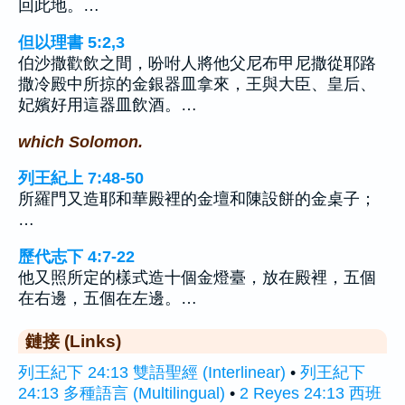
回此地。…
但以理書 5:2,3
伯沙撒歡飲之間，吩咐人將他父尼布甲尼撒從耶路
撒冷殿中所掠的金銀器皿拿來，王與大臣、皇后、
妃嬪好用這器皿飲酒。…
which Solomon.
列王紀上 7:48-50
所羅門又造耶和華殿裡的金壇和陳設餅的金桌子；
…
歷代志下 4:7-22
他又照所定的樣式造十個金燈臺，放在殿裡，五個
在右邊，五個在左邊。…
鏈接 (Links)
列王紀下 24:13 雙語聖經 (Interlinear)
•
列王紀下
24:13 多種語言 (Multilingual)
•
2 Reyes 24:13 西班