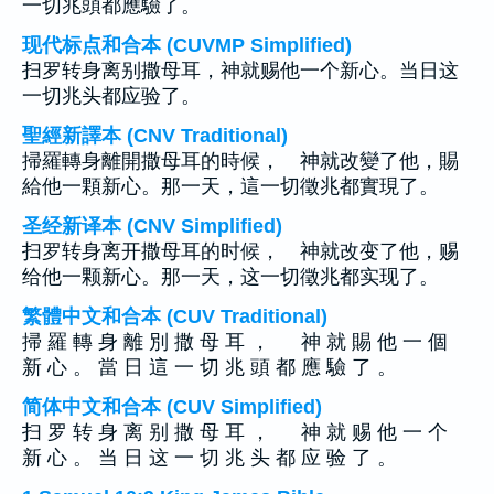
一切兆頭都應驗了。
现代标点和合本 (CUVMP Simplified)
扫罗转身离别撒母耳，神就赐他一个新心。当日这
一切兆头都应验了。
聖經新譯本 (CNV Traditional)
掃羅轉身離開撒母耳的時候， 神就改變了他，賜
給他一顆新心。那一天，這一切徵兆都實現了。
圣经新译本 (CNV Simplified)
扫罗转身离开撒母耳的时候， 神就改变了他，赐
给他一颗新心。那一天，这一切徵兆都实现了。
繁體中文和合本 (CUV Traditional)
掃 羅 轉 身 離 別 撒 母 耳 ， 神 就 賜 他 一 個
新 心 。 當 日 這 一 切 兆 頭 都 應 驗 了 。
简体中文和合本 (CUV Simplified)
扫 罗 转 身 离 别 撒 母 耳 ， 神 就 赐 他 一 个
新 心 。 当 日 这 一 切 兆 头 都 应 验 了 。