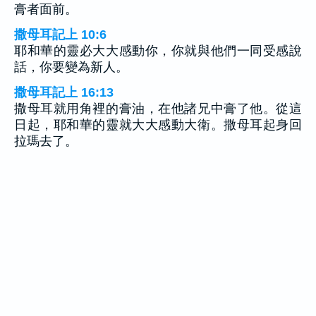
膏者面前。
撒母耳記上 10:6
耶和華的靈必大大感動你，你就與他們一同受感說
話，你要變為新人。
撒母耳記上 16:13
撒母耳就用角裡的膏油，在他諸兄中膏了他。從這
日起，耶和華的靈就大大感動大衛。撒母耳起身回
拉瑪去了。