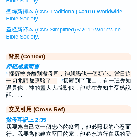
Bible Society.
聖經新譯本 (CNV Traditional) ©2010 Worldwide
Bible Society.
圣经新译本 (CNV Simplified) ©2010 Worldwide
Bible Society.
背景 (Context)
掃羅感靈而言
掃羅轉身離別撒母耳，神就賜他一個新心。當日這
9
一切兆頭都應驗了。
掃羅到了那山，有一班先知
10
遇見他，神的靈大大感動他，他就在先知中受感說
話。…
交叉引用 (Cross Ref)
撒母耳記上 2:35
我要為自己立一個忠心的祭司，他必照我的心意而
行。我要為他建立堅固的家，他必永遠行在我的受