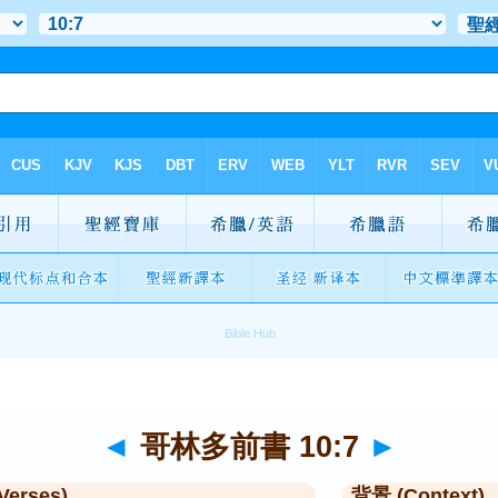
◄
哥林多前書 10:7
►
Verses)
背景 (Context)