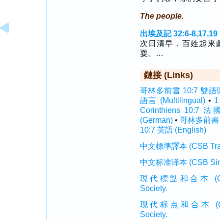
The people.
出埃及記 32:6-8,17,19
次日清早，百姓起來
耍。…
鏈接 (Links)
哥林多前書 10:7 雙語聖經 (
語言 (Multilingual)
•
1
Corinthiens 10:7 法
(German)
•
哥林多前書 10
10:7 英語 (English)
中文標準譯本 (CSB Traditi
中文标准译本 (CSB Simplif
現代標點和合本 (CUVMP T
Society.
现代标点和合本 (CUVMP 
Society.