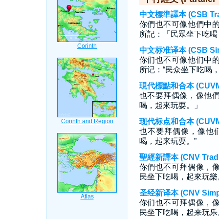
中文標準譯本 (CSB Tradi
你們也不可像他們中
所記：「民眾坐下吃喝
中文标准译本 (CSB Simp
你们也不可像他们中
所记：“民众坐下吃喝，
現代標點和合本 (CUVMP T
也不要拜偶像，像他
喝，起來玩耍。」
现代标点和合本 (CUVMP S
也不要拜偶像，像他
喝，起来玩耍。”
聖經新譯本 (CNV Tradit
你們也不可拜偶像，
民坐下吃喝，起來玩樂
圣经新译本 (CNV Simpli
你们也不可拜偶像，
民坐下吃喝，起来玩乐