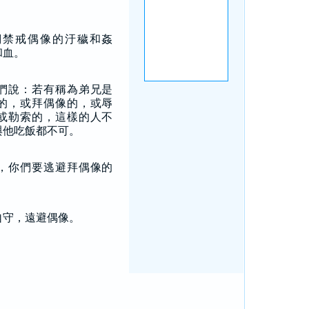
們禁戒偶像的汙穢和姦
和血。
們說：若有稱為弟兄是
的，或拜偶像的，或辱
或勒索的，這樣的人不
與他吃飯都不可。
，你們要逃避拜偶像的
自守，遠避偶像。