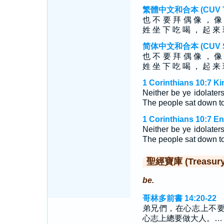
繁體中文和合本 (CUV Tra
也 不 要 拜 偶 像 ， 像
姓 坐 下 吃 喝 ， 起 來
简体中文和合本 (CUV Sim
也 不 要 拜 偶 像 ， 像
姓 坐 下 吃 喝 ， 起 来
1 Corinthians 10:7 K
Neither be ye idolater
The people sat down to 
1 Corinthians 10:7 E
Neither be ye idolaters
The people sat down to 
聖經寶庫 (Treasury o
be.
哥林多前書 14:20-22
弟兄們，在心志上不
心志上總要做大人。…