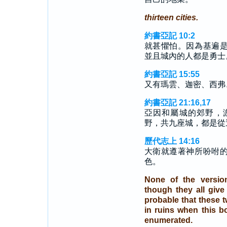
thirteen cities.
約書亞記 10:2
就甚懼怕。因為基遍
並且城內的人都是勇士
約書亞記 15:55
又有瑪雲、迦密、西弗
約書亞記 21:16,17
亞因和屬城的郊野，
野，共九座城，都是從
歷代志上 14:16
大衛就遵著神所吩咐
色。
None of the versio
though they all give
probable that these 
in ruins when this b
enumerated.