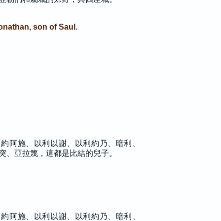
onathan, son of Saul.
、約阿施、以利以謝、以利約乃、暗利、
突、亞拉篾，這都是比結的兒子。
、約阿施、以利以謝、以利約乃、暗利、