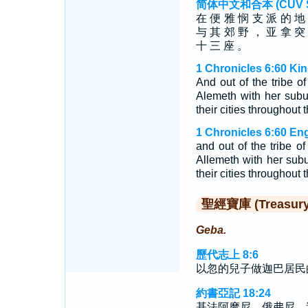
简体中文和合本 (CUV Sim
在 便 雅 悯 支 派 的 地
与 其 郊 野 ， 亚 拿 突
十 三 座 。
1 Chronicles 6:60 Ki
And out of the tribe 
Alemeth with her subu
their cities throughout 
1 Chronicles 6:60 En
and out of the tribe 
Allemeth with her subu
their cities throughout t
聖經寶庫 (Treasury o
Geba.
歷代志上 8:6
以忽的兒子做迦巴居民
約書亞記 18:24
基法阿摩尼、俄弗尼、