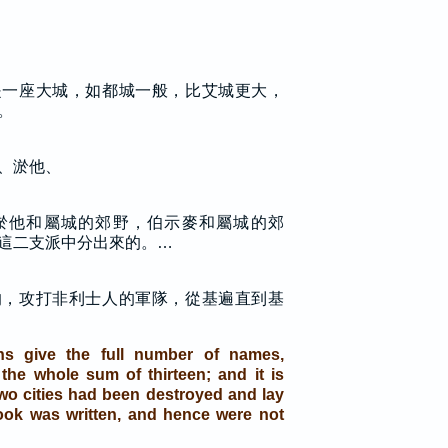
是一座大城，如都城一般，比艾城更大，
。
、淤他、
淤他和屬城的郊野，伯示麥和屬城的郊
這二支派中分出來的。…
的，攻打非利士人的軍隊，從基遍直到基
ns give the full number of names,
 the whole sum of thirteen; and it is
two cities had been destroyed and lay
ook was written, and hence were not