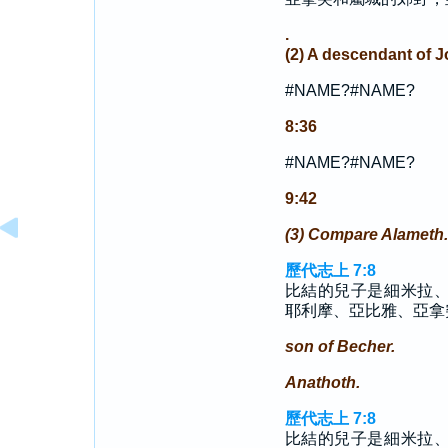
.
(2) A descendant of J
#NAME?#NAME?
8:36
#NAME?#NAME?
9:42
(3) Compare Alameth.
歷代志上 7:8
比結的兒子是細米拉
耶利摩、亞比雅、亞拿
son of Becher.
Anathoth.
歷代志上 7:8
比結的兒子是細米拉