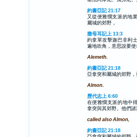
約書亞記 21:17
又從便雅憫支派的地
屬城的郊野，
撒母耳記上 13:3
約拿單攻擊迦巴非利
遍地吹角，意思說要使
Alemeth.
約書亞記 21:18
亞拿突和屬城的郊野，
Almon.
歷代志上 6:60
在便雅憫支派的地中
拿突與其郊野。他們諸
called also Almon,
約書亞記 21:18
亞拿突和屬城的郊野，