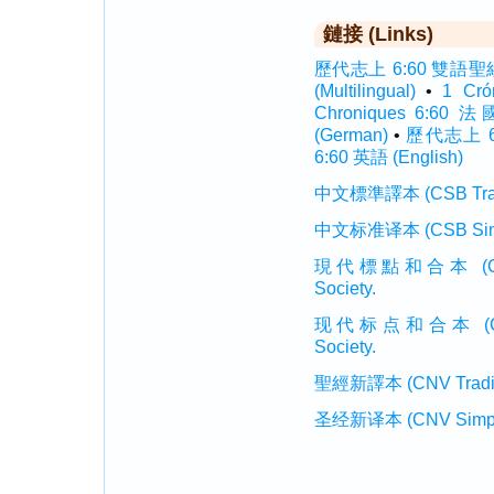
鏈接 (Links)
歷代志上 6:60 雙語聖經 (I
(Multilingual)
•
1 Cr
Chroniques 6:60 法
(German)
•
歷代志上 6:
6:60 英語 (English)
中文標準譯本 (CSB Traditi
中文标准译本 (CSB Simplif
現代標點和合本 (CUVMP T
Society.
现代标点和合本 (CUVMP 
Society.
聖經新譯本 (CNV Tradition
圣经新译本 (CNV Simplifi