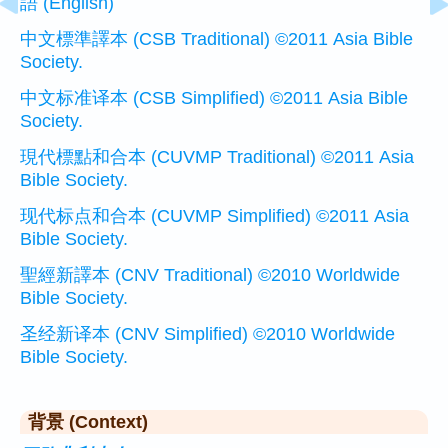
語 (English)
中文標準譯本 (CSB Traditional) ©2011 Asia Bible
Society.
中文标准译本 (CSB Simplified) ©2011 Asia Bible
Society.
現代標點和合本 (CUVMP Traditional) ©2011 Asia
Bible Society.
现代标点和合本 (CUVMP Simplified) ©2011 Asia
Bible Society.
聖經新譯本 (CNV Traditional) ©2010 Worldwide
Bible Society.
圣经新译本 (CNV Simplified) ©2010 Worldwide
Bible Society.
背景 (Context)