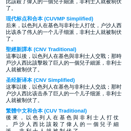
比該殺了偉人的一個兒子細派，非利士人就被制伏
了。
现代标点和合本 (CUVMP Simplified)
后来，以色列人在基色与非利士人打仗，户沙人西
比该杀了伟人的一个儿子细派，非利士人就被制伏
了。
聖經新譯本 (CNV Traditional)
這事以後，以色列人在基色與非利士人交戰；那時
戶沙人西比該擊殺了巨人的一個兒子細派，非利士
人就被制伏了。
圣经新译本 (CNV Simplified)
这事以後，以色列人在基色与非利士人交战；那时
户沙人西比该击杀了巨人的一个儿子细派，非利士
人就被制伏了。
繁體中文和合本 (CUV Traditional)
後 來 ， 以 色 列 人 在 基 色 與 非 利 士 人 打 仗
。 戶 沙 人 西 比 該 殺 了 偉 人 的 一 個 兒 子 細