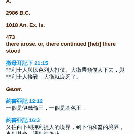
A.
2986 B.C.
1018 An. Ex. Is.
473
there arose. or, there continued [heb] there
stood
撒母耳記下 21:15
非利士人與以色列人打仗。大衛帶領僕人下去，與
非利士人接戰，大衛就疲乏了。
Gezer.
約書亞記 12:12
一個是伊磯倫王，一個是基色王，
約書亞記 16:3
又往西下到押利提人的境界，到下伯和崙的境界，
直到基色，通到海為止。