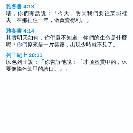
雅各書 4:13
嗐，你們有話說：「今天、明天我們要往某城裡
去，在那裡住一年，做買賣得利。」
雅各書 4:14
其實明天如何，你們還不知道。你們的生命是什麼
呢？你們原來是一片雲霧，出現少時就不見了。
列王紀上 20:11
以色列王說：「你告訴他說：『才頂盔貫甲的，休
要像摘盔卸甲的誇口。』」