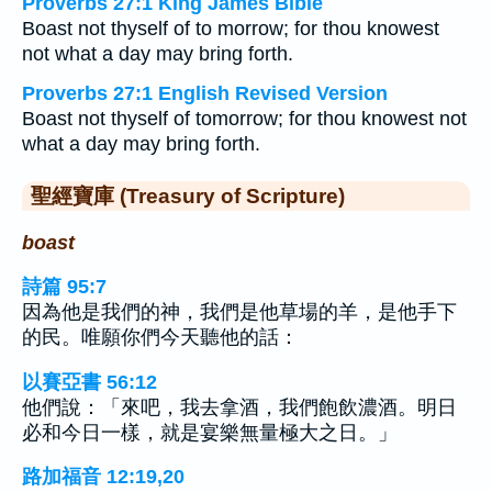
Proverbs 27:1 King James Bible
Boast not thyself of to morrow; for thou knowest
not what a day may bring forth.
Proverbs 27:1 English Revised Version
Boast not thyself of tomorrow; for thou knowest not
what a day may bring forth.
聖經寶庫 (Treasury of Scripture)
boast
詩篇 95:7
因為他是我們的神，我們是他草場的羊，是他手下
的民。唯願你們今天聽他的話：
以賽亞書 56:12
他們說：「來吧，我去拿酒，我們飽飲濃酒。明日
必和今日一樣，就是宴樂無量極大之日。」
路加福音 12:19,20