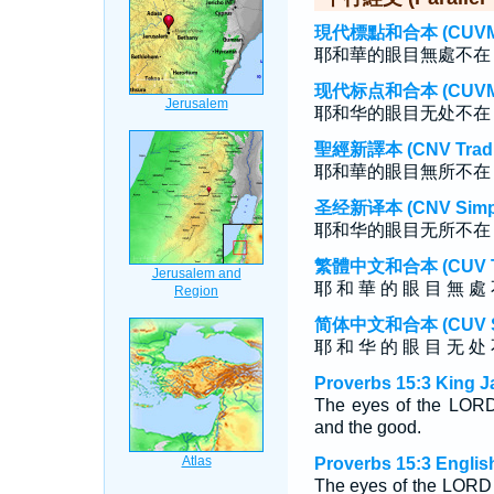
現代標點和合本 (CUVMP T
耶和華的眼目無處不在
现代标点和合本 (CUVMP S
耶和华的眼目无处不在
聖經新譯本 (CNV Tradit
耶和華的眼目無所不在
圣经新译本 (CNV Simpli
耶和华的眼目无所不在
繁體中文和合本 (CUV Tra
耶 和 華 的 眼 目 無 處 
简体中文和合本 (CUV Sim
耶 和 华 的 眼 目 无 处 
Proverbs 15:3 King J
The eyes of the LO
and the good.
Proverbs 15:3 Englis
The eyes of the LORD 