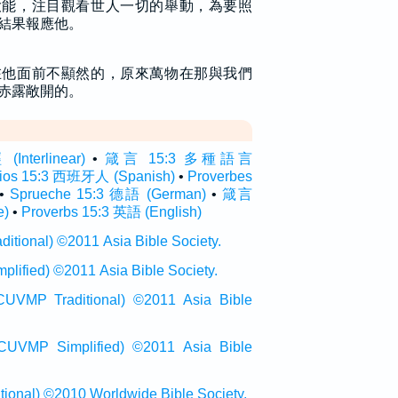
大能，注目觀看世人一切的舉動，為要照
結果報應他。
在他面前不顯然的，原來萬物在那與我們
赤露敞開的。
terlinear)
•
箴言 15:3 多種語言
bios 15:3 西班牙人 (Spanish)
•
Proverbes
•
Sprueche 15:3 德語 (German)
•
箴言
e)
•
Proverbs 15:3 英語 (English)
onal) ©2011 Asia Bible Society.
ied) ©2011 Asia Bible Society.
raditional) ©2011 Asia Bible
Simplified) ©2011 Asia Bible
al) ©2010 Worldwide Bible Society.