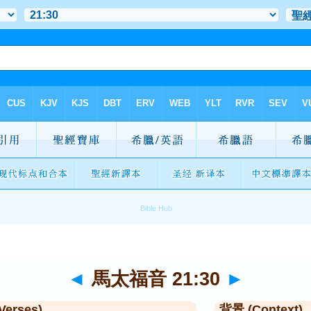
◄
馬太福音 21:30
►
Verses)
背景 (Context)