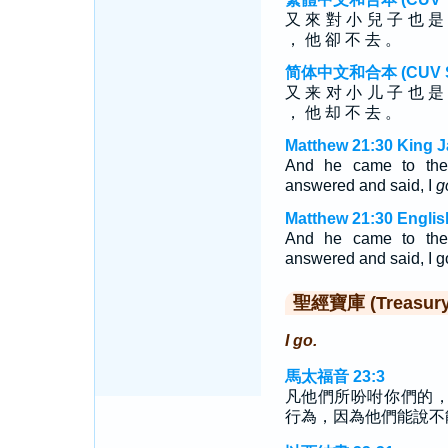
又 來 對 小 兒 子 也 是
， 他 卻 不 去 。
简体中文和合本 (CUV Sim
又 来 对 小 儿 子 也 是
， 他 却 不 去 。
Matthew 21:30 King J
And he came to the 
answered and said, I
g
Matthew 21:30 Englis
And he came to the 
answered and said, I go
聖經寶庫 (Treasury o
I go.
馬太福音 23:3
凡他們所吩咐你們的
行為，因為他們能說不