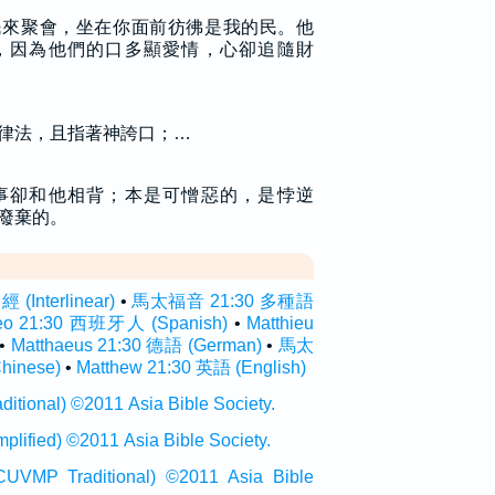
民來聚會，坐在你面前彷彿是我的民。他
，因為他們的口多顯愛情，心卻追隨財
律法，且指著神誇口；…
事卻和他相背；本是可憎惡的，是悖逆
廢棄的。
Interlinear)
•
馬太福音 21:30 多種語
eo 21:30 西班牙人 (Spanish)
•
Matthieu
•
Matthaeus 21:30 德語 (German)
•
馬太
inese)
•
Matthew 21:30 英語 (English)
onal) ©2011 Asia Bible Society.
ied) ©2011 Asia Bible Society.
raditional) ©2011 Asia Bible