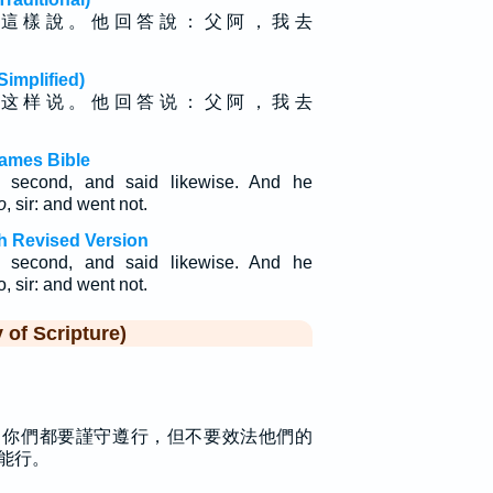
 這 樣 說 。 他 回 答 說 ： 父 阿 ， 我 去
plified)
 这 样 说 。 他 回 答 说 ： 父 阿 ， 我 去
ames Bible
second, and said likewise. And he
o
, sir: and went not.
h Revised Version
second, and said likewise. And he
, sir: and went not.
f Scripture)
，你們都要謹守遵行，但不要效法他們的
能行。