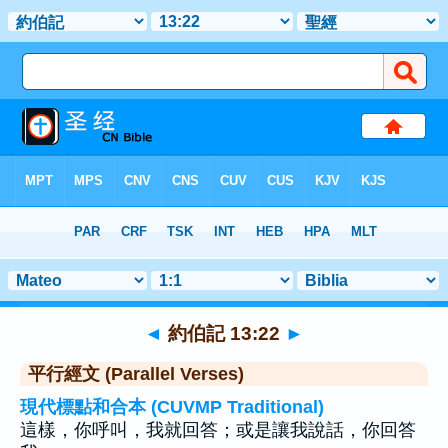
聖經
>
約伯記
>
章 13
> 聖經金句 22
◄
約伯記 13:22
►
平行經文 (Parallel Verses)
現代標點和合本 (CUVMP Traditional)
這樣，你呼叫，我就回答；或是讓我說話，你回答