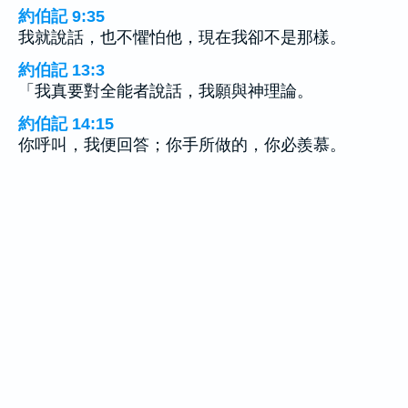
約伯記 9:35
我就說話，也不懼怕他，現在我卻不是那樣。
約伯記 13:3
「我真要對全能者說話，我願與神理論。
約伯記 14:15
你呼叫，我便回答；你手所做的，你必羨慕。