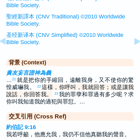
Bible Society.
聖經新譯本 (CNV Traditional) ©2010 Worldwide
Bible Society.
圣经新译本 (CNV Simplified) ©2010 Worldwide
Bible Society.
背景 (Context)
責友妄言證神為義
…
就是把你的手縮回，遠離我身，又不使你的驚
21
惶威嚇我。
這樣，你呼叫，我就回答；或是讓我
22
說話，你回答我。
我的罪孽和罪過有多少呢？求
23
你叫我知道我的過犯與罪愆。…
交叉引用 (Cross Ref)
約伯記 9:16
我若呼籲，他應允我，我仍不信他真聽我的聲音。