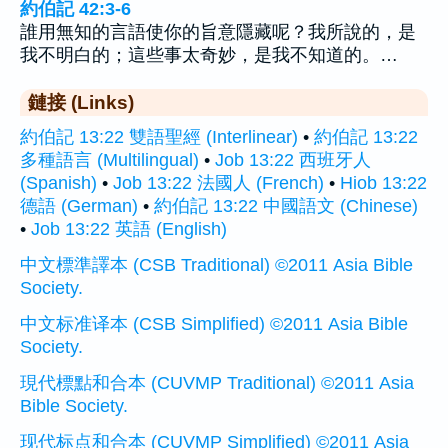
約伯記 42:3-6
誰用無知的言語使你的旨意隱藏呢？我所說的，是
我不明白的；這些事太奇妙，是我不知道的。…
鏈接 (Links)
約伯記 13:22 雙語聖經 (Interlinear)
•
約伯記 13:22
多種語言 (Multilingual)
•
Job 13:22 西班牙人
(Spanish)
•
Job 13:22 法國人 (French)
•
Hiob 13:22
德語 (German)
•
約伯記 13:22 中國語文 (Chinese)
•
Job 13:22 英語 (English)
中文標準譯本 (CSB Traditional) ©2011 Asia Bible
Society.
中文标准译本 (CSB Simplified) ©2011 Asia Bible
Society.
現代標點和合本 (CUVMP Traditional) ©2011 Asia
Bible Society.
现代标点和合本 (CUVMP Simplified) ©2011 Asia