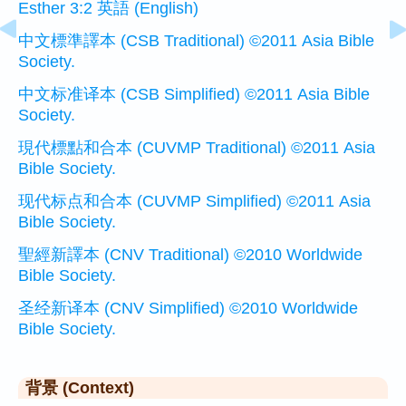
Esther 3:2 英語 (English)
中文標準譯本 (CSB Traditional) ©2011 Asia Bible
Society.
中文标准译本 (CSB Simplified) ©2011 Asia Bible
Society.
現代標點和合本 (CUVMP Traditional) ©2011 Asia
Bible Society.
现代标点和合本 (CUVMP Simplified) ©2011 Asia
Bible Society.
聖經新譯本 (CNV Traditional) ©2010 Worldwide
Bible Society.
圣经新译本 (CNV Simplified) ©2010 Worldwide
Bible Society.
背景 (Context)