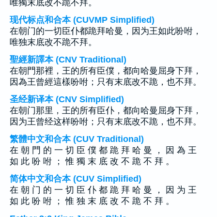
唯獨末底改不跪不拜。
现代标点和合本 (CUVMP Simplified)
在朝门的一切臣仆都跪拜哈曼，因为王如此吩咐，
唯独末底改不跪不拜。
聖經新譯本 (CNV Traditional)
在朝門那裡，王的所有臣僕，都向哈曼屈身下拜，
因為王曾經這樣吩咐；只有末底改不跪，也不拜。
圣经新译本 (CNV Simplified)
在朝门那里，王的所有臣仆，都向哈曼屈身下拜，
因为王曾经这样吩咐；只有末底改不跪，也不拜。
繁體中文和合本 (CUV Traditional)
在 朝 門 的 一 切 臣 僕 都 跪 拜 哈 曼 ， 因 為 王
如 此 吩 咐 ； 惟 獨 末 底 改 不 跪 不 拜 。
简体中文和合本 (CUV Simplified)
在 朝 门 的 一 切 臣 仆 都 跪 拜 哈 曼 ， 因 为 王
如 此 吩 咐 ； 惟 独 末 底 改 不 跪 不 拜 。