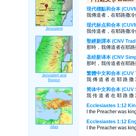
現代標點和合本 (CUVMP T
我傳道者，在耶路撒冷
现代标点和合本 (CUVMP S
我传道者，在耶路撒冷
聖經新譯本 (CNV Tradit
那時，我傳道者在耶路
圣经新译本 (CNV Simpli
那时，我传道者在耶路
繁體中文和合本 (CUV Tra
我 傳 道 者 在 耶 路 撒 
简体中文和合本 (CUV Sim
我 传 道 者 在 耶 路 撒 
Ecclesiastes 1:12 Ki
I the Preacher was king
Ecclesiastes 1:12 En
I the Preacher was king