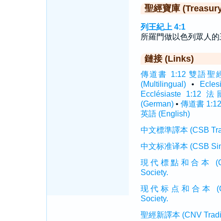
聖經寶庫 (Treasury o
列王紀上 4:1
所羅門做以色列眾人的
鏈接 (Links)
傳道書 1:12 雙語聖經 (In
(Multilingual)
•
Ecle
Ecclésiaste 1:12 
(German)
•
傳道書 1:12
英語 (English)
中文標準譯本 (CSB Traditi
中文标准译本 (CSB Simplif
現代標點和合本 (CUVMP T
Society.
现代标点和合本 (CUVMP 
Society.
聖經新譯本 (CNV Tradition