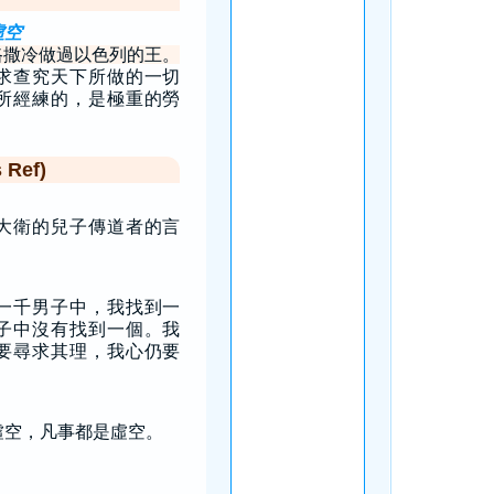
虛空
路撒冷做過以色列的王。
求查究天下所做的一切
所經練的，是極重的勞
Ref)
大衛的兒子傳道者的言
一千男子中，我找到一
子中沒有找到一個。我
要尋求其理，我心仍要
。
虛空，凡事都是虛空。