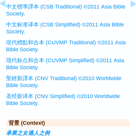
中文標準譯本 (CSB Traditional) ©2011 Asia Bible
Society.
中文标准译本 (CSB Simplified) ©2011 Asia Bible
Society.
現代標點和合本 (CUVMP Traditional) ©2011 Asia
Bible Society.
现代标点和合本 (CUVMP Simplified) ©2011 Asia
Bible Society.
聖經新譯本 (CNV Traditional) ©2010 Worldwide
Bible Society.
圣经新译本 (CNV Simplified) ©2010 Worldwide
Bible Society.
背景 (Context)
承業之女適人之例