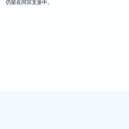
仍留在同宗支派中。