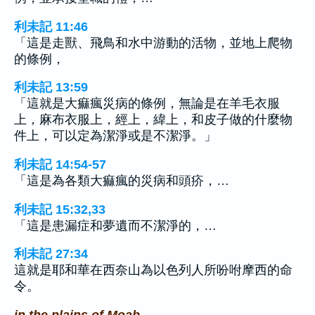
利未記 11:46
「這是走獸、飛鳥和水中游動的活物，並地上爬物
的條例，
利未記 13:59
「這就是大痲瘋災病的條例，無論是在羊毛衣服
上，麻布衣服上，經上，緯上，和皮子做的什麼物
件上，可以定為潔淨或是不潔淨。」
利未記 14:54-57
「這是為各類大痲瘋的災病和頭疥，…
利未記 15:32,33
「這是患漏症和夢遺而不潔淨的，…
利未記 27:34
這就是耶和華在西奈山為以色列人所吩咐摩西的命
令。
in the plains of Moab