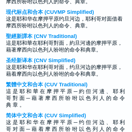
摩西所吩咐以色列人的命令、典章。
现代标点和合本 (CUVMP Simplified)
这是耶和华在摩押平原约旦河边，耶利哥对面借着
摩西所吩咐以色列人的命令、典章。
聖經新譯本 (CNV Traditional)
這是耶和華在耶利哥對面，約旦河邊的摩押平原，
藉著摩西向以色列人吩咐的命令和典章。
圣经新译本 (CNV Simplified)
这是耶和华在耶利哥对面，约旦河边的摩押平原，
藉着摩西向以色列人吩咐的命令和典章。
繁體中文和合本 (CUV Traditional)
這 是 耶 和 華 在 摩 押 平 原 ─ 約 但 河 邊 、 耶 利
哥 對 面 ─ 藉 著 摩 西 所 吩 咐 以 色 列 人 的 命 令
典 章 。
简体中文和合本 (CUV Simplified)
这 是 耶 和 华 在 摩 押 平 原 ─ 约 但 河 边 、 耶 利
哥 对 面 ─ 藉 着 摩 西 所 吩 咐 以 色 列 人 的 命 令