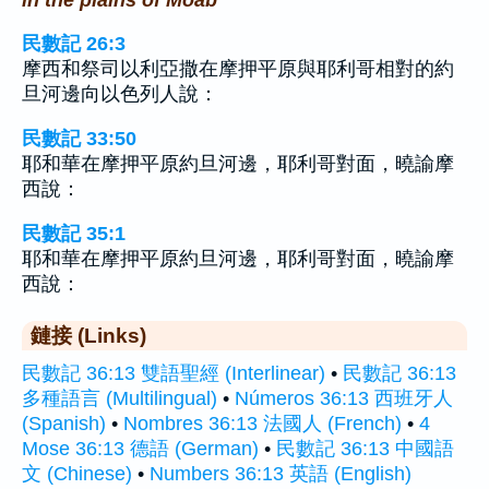
民數記 26:3
摩西和祭司以利亞撒在摩押平原與耶利哥相對的約
旦河邊向以色列人說：
民數記 33:50
耶和華在摩押平原約旦河邊，耶利哥對面，曉諭摩
西說：
民數記 35:1
耶和華在摩押平原約旦河邊，耶利哥對面，曉諭摩
西說：
鏈接 (Links)
民數記 36:13 雙語聖經 (Interlinear)
•
民數記 36:13
多種語言 (Multilingual)
•
Números 36:13 西班牙人
(Spanish)
•
Nombres 36:13 法國人 (French)
•
4
Mose 36:13 德語 (German)
•
民數記 36:13 中國語
文 (Chinese)
•
Numbers 36:13 英語 (English)