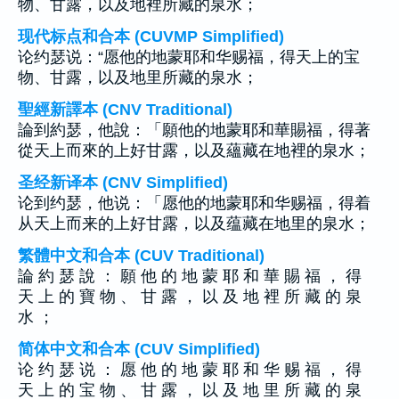
物、甘露，以及地裡所藏的泉水；
现代标点和合本 (CUVMP Simplified)
论约瑟说：“愿他的地蒙耶和华赐福，得天上的宝
物、甘露，以及地里所藏的泉水；
聖經新譯本 (CNV Traditional)
論到約瑟，他說：「願他的地蒙耶和華賜福，得著
從天上而來的上好甘露，以及蘊藏在地裡的泉水；
圣经新译本 (CNV Simplified)
论到约瑟，他说：「愿他的地蒙耶和华赐福，得着
从天上而来的上好甘露，以及蕴藏在地里的泉水；
繁體中文和合本 (CUV Traditional)
論 約 瑟 說 ： 願 他 的 地 蒙 耶 和 華 賜 福 ， 得
天 上 的 寶 物 、 甘 露 ， 以 及 地 裡 所 藏 的 泉
水 ；
简体中文和合本 (CUV Simplified)
论 约 瑟 说 ： 愿 他 的 地 蒙 耶 和 华 赐 福 ， 得
天 上 的 宝 物 、 甘 露 ， 以 及 地 里 所 藏 的 泉