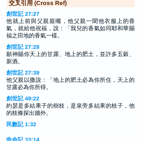
交叉引用 (Cross Ref)
創世記 27:27
他就上前與父親親嘴，他父親一聞他衣服上的香
氣，就給他祝福，說：「我兒的香氣如同耶和華賜
福之田地的香氣一樣。
創世記 27:28
願神賜你天上的甘露、地上的肥土，並許多五穀、
新酒。
創世記 27:39
他父親以撒說：「地上的肥土必為你所住，天上的
甘露必為你所得。
創世記 49:22
約瑟是多結果子的樹枝，是泉旁多結果的枝子，他
的枝條探出牆外。
民數記 1:32
申命記 33:14