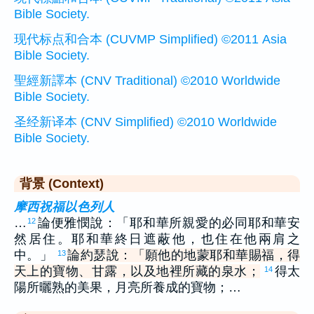
Bible Society.
现代标点和合本 (CUVMP Simplified) ©2011 Asia
Bible Society.
聖經新譯本 (CNV Traditional) ©2010 Worldwide
Bible Society.
圣经新译本 (CNV Simplified) ©2010 Worldwide
Bible Society.
背景 (Context)
摩西祝福以色列人
…
論便雅憫說：「耶和華所親愛的必同耶和華安
12
然居住。耶和華終日遮蔽他，也住在他兩肩之
中。」
論約瑟說：「願他的地蒙耶和華賜福，得
13
天上的寶物、甘露，以及地裡所藏的泉水；
得太
14
陽所曬熟的美果，月亮所養成的寶物；…