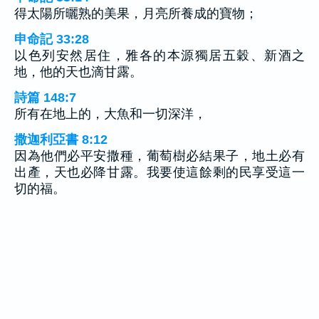
得太陽所曬熟的美果，月亮所養成的寶物；
申命記 33:28
以色列安然居住，雅各的本源獨居五穀、新酒之
地，他的天也滴甘露。
詩篇 148:7
所有在地上的，大魚和一切深洋，
撒迦利亞書 8:12
因為他們必平安撒種，葡萄樹必結果子，地土必有
出產，天也必降甘露。我要使這餘剩的民享受這一
切的福。