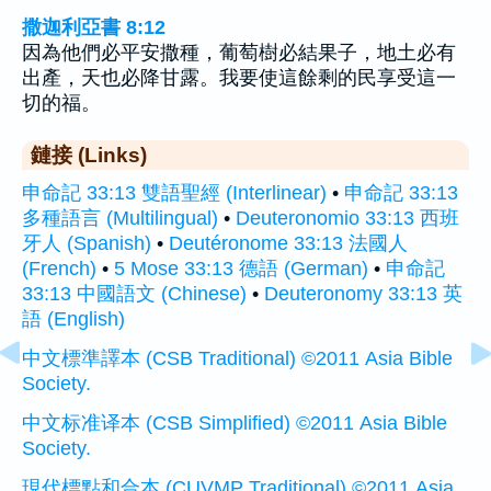
撒迦利亞書 8:12
因為他們必平安撒種，葡萄樹必結果子，地土必有
出產，天也必降甘露。我要使這餘剩的民享受這一
切的福。
鏈接 (Links)
申命記 33:13 雙語聖經 (Interlinear)
•
申命記 33:13
多種語言 (Multilingual)
•
Deuteronomio 33:13 西班
牙人 (Spanish)
•
Deutéronome 33:13 法國人
(French)
•
5 Mose 33:13 德語 (German)
•
申命記
33:13 中國語文 (Chinese)
•
Deuteronomy 33:13 英
語 (English)
中文標準譯本 (CSB Traditional) ©2011 Asia Bible
Society.
中文标准译本 (CSB Simplified) ©2011 Asia Bible
Society.
現代標點和合本 (CUVMP Traditional) ©2011 Asia