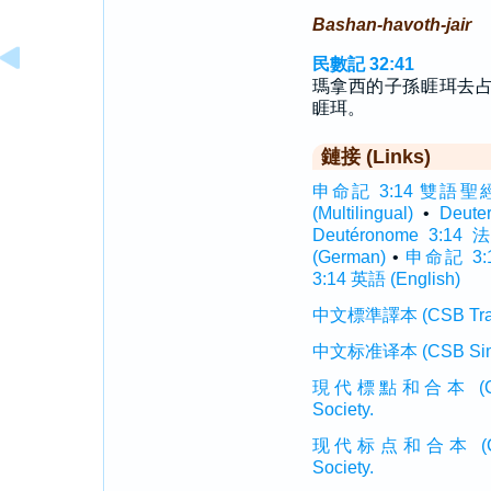
Bashan-havoth-jair
民數記 32:41
瑪拿西的子孫睚珥去
睚珥。
鏈接 (Links)
申命記 3:14 雙語聖經 (In
(Multilingual)
•
Deut
Deutéronome 3:14
(German)
•
申命記 3:1
3:14 英語 (English)
中文標準譯本 (CSB Traditi
中文标准译本 (CSB Simplif
現代標點和合本 (CUVMP T
Society.
现代标点和合本 (CUVMP 
Society.