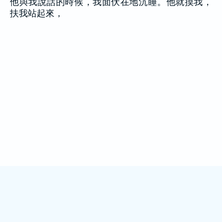
他與我說話的時候，我面伏在地沉睡。他就摸我，
扶我站起來，