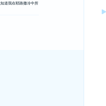
就知道我在
耶路撒冷
中所