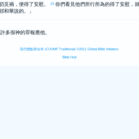
切災禍，便得了安慰。
你們看見他們所行所為的得了安慰，
23
耶和華說的。」
他拜許多假神的罪報應他。
。
現代標點和合本 (CUVMP Traditional) ©2011 Global Bible Initiative.
Bible Hub