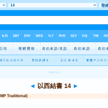
◄
以西結書 14
►
Traditional)