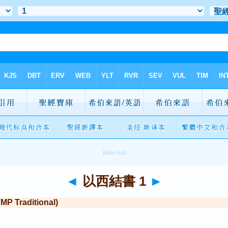
◄
以西結書 1
►
Traditional)