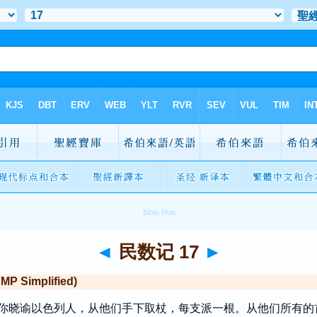
◄
民数记 17
►
Simplified)
“你晓谕
以色列
人，从他们手下取杖，每支派一根。从他们所有的