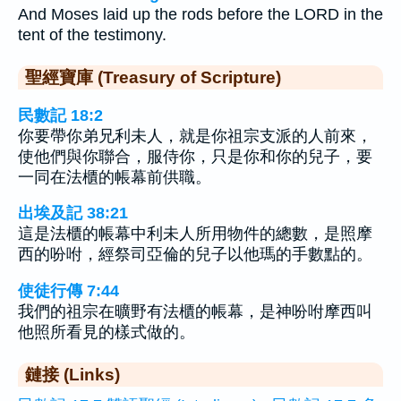
And Moses laid up the rods before the LORD in the
tent of the testimony.
聖經寶庫 (Treasury of Scripture)
民數記 18:2
你要帶你弟兄利未人，就是你祖宗支派的人前來，
使他們與你聯合，服侍你，只是你和你的兒子，要
一同在法櫃的帳幕前供職。
出埃及記 38:21
這是法櫃的帳幕中利未人所用物件的總數，是照摩
西的吩咐，經祭司亞倫的兒子以他瑪的手數點的。
使徒行傳 7:44
我們的祖宗在曠野有法櫃的帳幕，是神吩咐摩西叫
他照所看見的樣式做的。
鏈接 (Links)