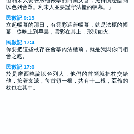
但利未人要在法櫃帳幕的四圍安營，免得憤怒臨到
以色列會眾。利未人並要謹守法櫃的帳幕。」
民數記 9:15
立起帳幕的那日，有雲彩遮蓋帳幕，就是法櫃的帳
幕。從晚上到早晨，雲彩在其上，形狀如火。
民數記 17:4
你要把這些杖存在會幕內法櫃前，就是我與你們相
會之處。
民數記 17:6
於是摩西曉諭以色列人，他們的首領就把杖交給
他，按著支派，每首領一根，共有十二根，亞倫的
杖也在其中。