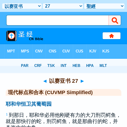
圣经
>
CUVMPS
> 以赛亚书 27
◄
以赛亚书 27
►
现代标点和合本 (CUVMP Simplified)
耶和华恒卫其葡萄园
到那日，耶和华必用他刚硬有力的大刀刑罚鳄鱼，
1
就是那快行的蛇，刑罚鳄鱼，就是那曲行的蛇，并