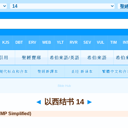
◄
以西结书 14
►
Simplified)