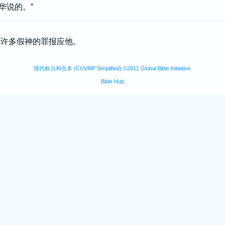
华说的。”
他拜许多假神的罪报应他。
。
现代标点和合本 (CUVMP Simplified) ©2011 Global Bible Initiative.
Bible Hub