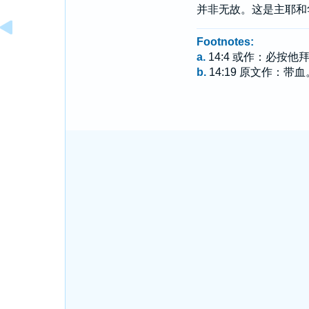
并非无故。这是主耶和
Footnotes:
a.
14:4 或作：必按
b.
14:19 原文作：带血