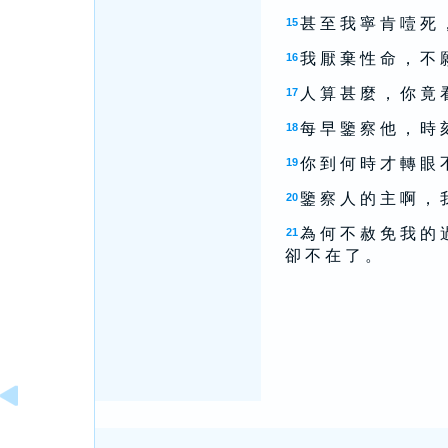
甚 至 我 寧 肯 噎 死 
15
我 厭 棄 性 命 ， 不 
16
人 算 甚 麼 ， 你 竟 
17
每 早 鑒 察 他 ， 時 
18
你 到 何 時 才 轉 眼 
19
鑒 察 人 的 主 啊 ， 
20
為 何 不 赦 免 我 的 
21
卻 不 在 了 。