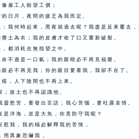
 像 雇 工 人 盼 望 工 價 ；
 的 日 月 ， 夜 間 的 疲 乏 為 我 而 定 。
 ： 我 何 時 起 來 ， 黑 夜 就 過 去 呢 ？ 我 盡 是 反 來 覆 去 ，
 塵 土 為 衣 ； 我 的 皮 膚 才 收 了 口 又 重 新 破 裂 。
 ， 都 消 耗 在 無 指 望 之 中 。
 命 不 過 是 一 口 氣 ； 我 的 眼 睛 必 不 再 見 福 樂 。
 眼 必 不 再 見 我 ； 你 的 眼 目 要 看 我 ， 我 卻 不 在 了 。
 樣 ， 人 下 陰 間 也 不 再 上 來 。
家 ； 故 土 也 不 再 認 識 他 。
我 靈 愁 苦 ， 要 發 出 言 語 ； 我 心 苦 惱 ， 要 吐 露 哀 情 。
是 洋 海 ， 豈 是 大 魚 ， 你 竟 防 守 我 呢 ？
安 慰 我 ， 我 的 榻 必 解 釋 我 的 苦 情 ，
， 用 異 象 恐 嚇 我 ，