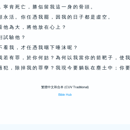
， 寧 肯 死 亡 ， 勝 似 留 我 這 一 身 的 骨 頭 。
願 永 活 。 你 任 憑 我 罷 ， 因 我 的 日 子 都 是 虛 空 。
看 他 為 大 ， 將 他 放 在 心 上 ？
刻 試 驗 他 ？
不 看 我 ， 才 任 憑 我 咽 下 唾 沫 呢 ？
我 若 有 罪 ， 於 你 何 妨 ？ 為 何 以 我 當 你 的 箭 靶 子 ， 使 我
過 犯 ， 除 掉 我 的 罪 孽 ？ 我 現 今 要 躺 臥 在 塵 土 中 ； 你 要
繁體中文和合本 (CUV Traditional)
Bible Hub