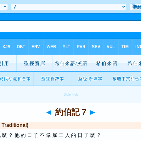
◄
約伯記 7
►
aditional)
 麼 ？ 他 的 日 子 不 像 雇 工 人 的 日 子 麼 ？