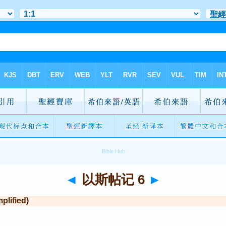
◄
以斯帖记 6
►
lified)