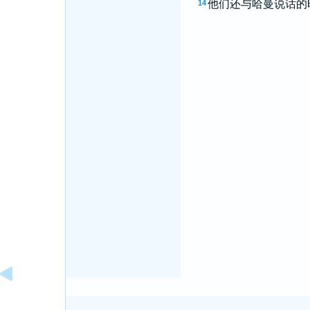
他们还与哈曼说话的
14