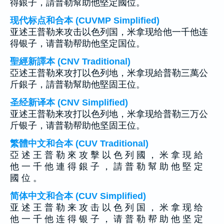
得銀子，請普勒幫助他堅定國位。
现代标点和合本 (CUVMP Simplified)
亚述王普勒来攻击以色列国，米拿现给他一千他连
得银子，请普勒帮助他坚定国位。
聖經新譯本 (CNV Traditional)
亞述王普勒來攻打以色列地，米拿現給普勒三萬公
斤銀子，請普勒幫助他堅固王位。
圣经新译本 (CNV Simplified)
亚述王普勒来攻打以色列地，米拿现给普勒三万公
斤银子，请普勒帮助他坚固王位。
繁體中文和合本 (CUV Traditional)
亞 述 王 普 勒 來 攻 擊 以 色 列 國 ， 米 拿 現 給
他 一 千 他 連 得 銀 子 ， 請 普 勒 幫 助 他 堅 定
國 位 。
简体中文和合本 (CUV Simplified)
亚 述 王 普 勒 来 攻 击 以 色 列 国 ， 米 拿 现 给
他 一 千 他 连 得 银 子 ， 请 普 勒 帮 助 他 坚 定