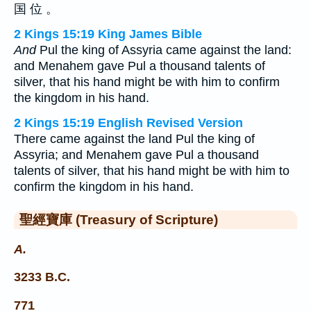
国 位 。
2 Kings 15:19 King James Bible
And
Pul the king of Assyria came against the land:
and Menahem gave Pul a thousand talents of
silver, that his hand might be with him to confirm
the kingdom in his hand.
2 Kings 15:19 English Revised Version
There came against the land Pul the king of
Assyria; and Menahem gave Pul a thousand
talents of silver, that his hand might be with him to
confirm the kingdom in his hand.
聖經寶庫 (Treasury of Scripture)
A.
3233 B.C.
771