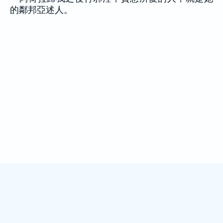
的鄰邦亞述人。