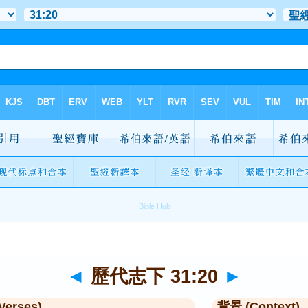
◄
歷代志下 31:20
►
Verses)
背景 (Context)