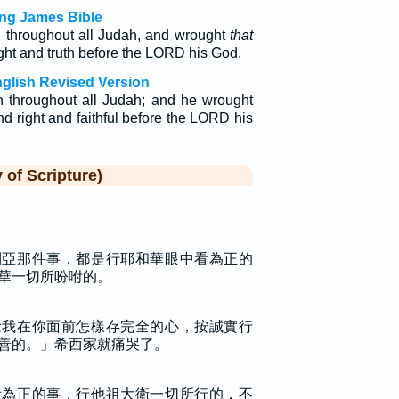
ing James Bible
 throughout all Judah, and wrought
that
ht and truth before the LORD his God.
nglish Revised Version
 throughout all Judah; and he wrought
d right and faithful before the LORD his
f Scripture)
利亞那件事，都是行耶和華眼中看為正的
華一切所吩咐的。
念我在你面前怎樣存完全的心，按誠實行
善的。」希西家就痛哭了。
看為正的事，行他祖大衛一切所行的，不