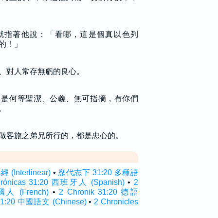
就指著他說：「看哪，這是個真以色列
的！」
、對人常存無虧的良心。
，是何等聖潔、公義、無可指摘，有你們
。
做客旅之弟兄所行的，都是忠心的。
Interlinear)
•
歷代志下 31:20 多種語
Crónicas 31:20 西班牙人 (Spanish)
•
2
法國人 (French)
•
2 Chronik 31:20 德語
:20 中國語文 (Chinese)
•
2 Chronicles