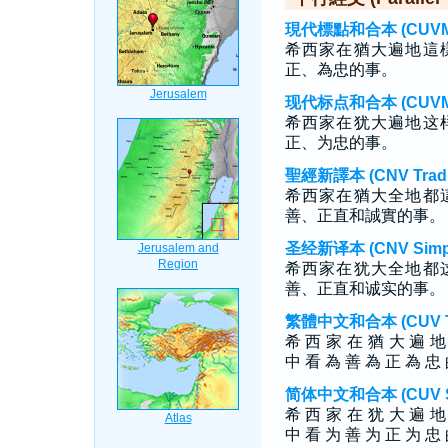
現代標點和合本 (CUVMP T
希西家在猶大遍地這
正、為忠的事。
现代标点和合本 (CUVMP S
希西家在犹大遍地这
正、为忠的事。
聖經新譯本 (CNV Tradit
希西家在猶大全地都
善、正直和誠實的事。
圣经新译本 (CNV Simpli
希西家在犹大全地都
善、正直和诚实的事。
繁體中文和合本 (CUV Tra
希 西 家 在 猶 大 遍 
中 看 為 善 為 正 為 忠
简体中文和合本 (CUV Sim
希 西 家 在 犹 大 遍 
中 看 为 善 为 正 为 忠