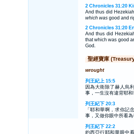
2 Chronicles 31:20 K
And thus did Hezekiah
which was
good and rig
2 Chronicles 31:20 E
And thus did Hezekiah
that which was good an
God.
聖經寶庫 (Treasury o
wrought
列王紀上 15:5
因為大衛除了赫人烏
事，一生沒有違背耶和
列王紀下 20:3
「耶和華啊，求你記
事，又做你眼中所看為
列王紀下 22:2
約西亞行耶和華眼中