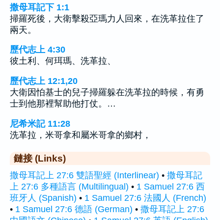
撒母耳記下 1:1
掃羅死後，大衛擊殺亞瑪力人回來，在洗革拉住了
兩天。
歷代志上 4:30
彼土利、何珥瑪、洗革拉、
歷代志上 12:1,20
大衛因怕基士的兒子掃羅躲在洗革拉的時候，有勇
士到他那裡幫助他打仗。…
尼希米記 11:28
洗革拉，米哥拿和屬米哥拿的鄉村，
鏈接 (Links)
撒母耳記上 27:6 雙語聖經 (Interlinear)
•
撒母耳記
上 27:6 多種語言 (Multilingual)
•
1 Samuel 27:6 西
班牙人 (Spanish)
•
1 Samuel 27:6 法國人 (French)
•
1 Samuel 27:6 德語 (German)
•
撒母耳記上 27:6