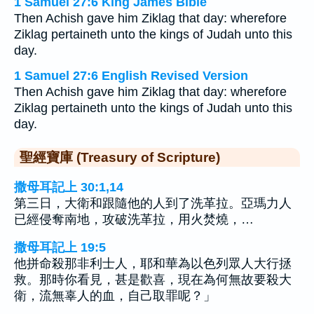
1 Samuel 27:6 King James Bible
Then Achish gave him Ziklag that day: wherefore
Ziklag pertaineth unto the kings of Judah unto this
day.
1 Samuel 27:6 English Revised Version
Then Achish gave him Ziklag that day: wherefore
Ziklag pertaineth unto the kings of Judah unto this
day.
聖經寶庫 (Treasury of Scripture)
撒母耳記上 30:1,14
第三日，大衛和跟隨他的人到了洗革拉。亞瑪力人
已經侵奪南地，攻破洗革拉，用火焚燒，…
撒母耳記上 19:5
他拼命殺那非利士人，耶和華為以色列眾人大行拯
救。那時你看見，甚是歡喜，現在為何無故要殺大
衛，流無辜人的血，自己取罪呢？」