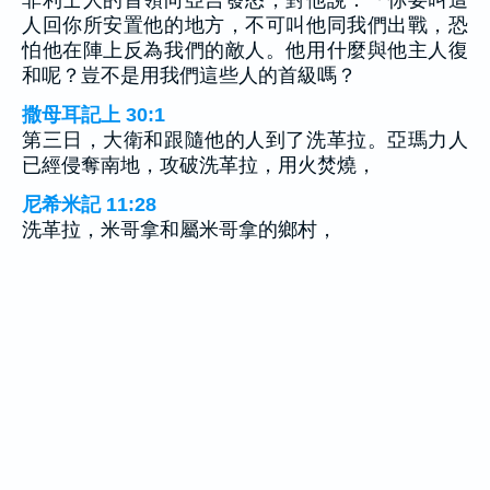
人回你所安置他的地方，不可叫他同我們出戰，恐
怕他在陣上反為我們的敵人。他用什麼與他主人復
和呢？豈不是用我們這些人的首級嗎？
撒母耳記上 30:1
第三日，大衛和跟隨他的人到了洗革拉。亞瑪力人
已經侵奪南地，攻破洗革拉，用火焚燒，
尼希米記 11:28
洗革拉，米哥拿和屬米哥拿的鄉村，