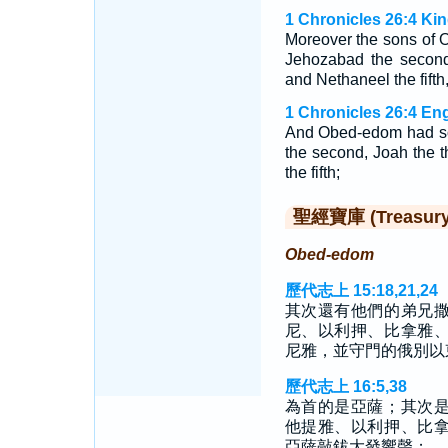
1 Chronicles 26:4 Ki
Moreover the sons o
Jehozabad the second,
and Nethaneel the fifth
1 Chronicles 26:4 En
And Obed-edom had so
the second, Joah the t
the fifth;
聖經寶庫 (Treasury o
Obed-edom
歷代志上 15:18,21,24
其次還有他們的弟兄
尼、以利押、比拿雅
尼雅，並守門的俄別以
歷代志上 16:5,38
為首的是亞薩；其次
他提雅、以利押、比
亞薩敲鈸大發響聲；…