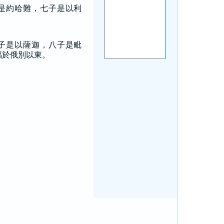
是約哈難，七子是以利
子是以薩迦，八子是毗
福於俄別以東。