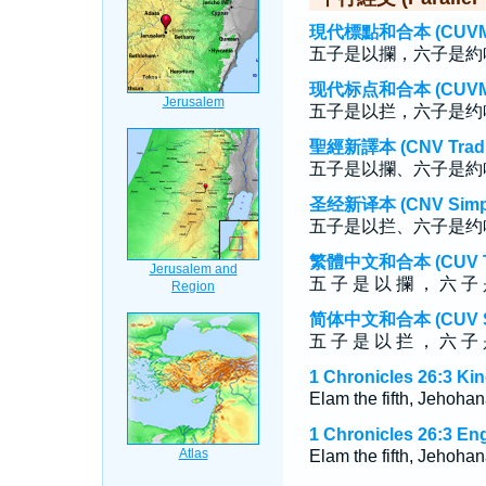
現代標點和合本 (CUVMP T
五子是以攔，六子是約
现代标点和合本 (CUVMP S
五子是以拦，六子是约
聖經新譯本 (CNV Tradit
五子是以攔、六子是約
圣经新译本 (CNV Simpli
五子是以拦、六子是约
繁體中文和合本 (CUV Tra
五 子 是 以 攔 ， 六 子 
简体中文和合本 (CUV Sim
五 子 是 以 拦 ， 六 子 
1 Chronicles 26:3 Ki
Elam the fifth, Jehohan
1 Chronicles 26:3 En
Elam the fifth, Jehohan