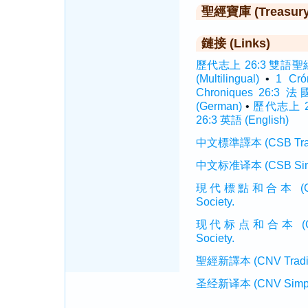
聖經寶庫 (Treasury o
鏈接 (Links)
歷代志上 26:3 雙語聖經 (I
(Multilingual)
•
1 Cr
Chroniques 26:3 法
(German)
•
歷代志上 26
26:3 英語 (English)
中文標準譯本 (CSB Traditi
中文标准译本 (CSB Simplif
現代標點和合本 (CUVMP T
Society.
现代标点和合本 (CUVMP 
Society.
聖經新譯本 (CNV Tradition
圣经新译本 (CNV Simplifi