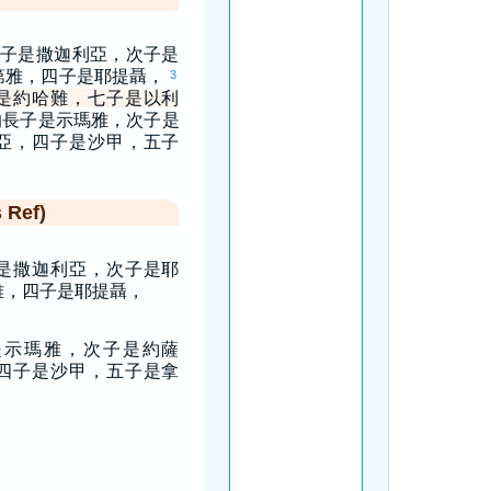
子是撒迦利亞，次子是
第雅，四子是耶提聶，
3
是約哈難，七子是以利
的長子是示瑪雅，次子是
亞，四子是沙甲，五子
Ref)
是撒迦利亞，次子是耶
雅，四子是耶提聶，
是示瑪雅，次子是約薩
四子是沙甲，五子是拿