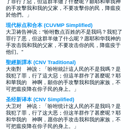
了罪行了惡，但這群羊做了什麼呢？願耶和華我神
的手攻擊我和我的父家，不要攻擊你的民，降瘟疫
於他們。」
现代标点和合本 (CUVMP Simplified)
大卫祷告神说：“吩咐数点百姓的不是我吗？我犯了
罪行了恶，但这群羊做了什么呢？愿耶和华我神的
手攻击我和我的父家，不要攻击你的民，降瘟疫于
他们。”
聖經新譯本 (CNV Traditional)
大衛對 神說：「吩咐統計這人民的不是我嗎？是
我犯了罪，行了這大惡；但這羊群作了甚麼呢？耶
和華我的 神啊，願你的手攻擊我和我的家族，不
可把瘟疫降在你子民的身上。」
圣经新译本 (CNV Simplified)
大卫对 神说：「吩咐统计这人民的不是我吗？是
我犯了罪，行了这大恶；但这羊群作了甚麽呢？耶
和华我的 神啊，愿你的手攻击我和我的家族，不
可把瘟疫降在你子民的身上。」