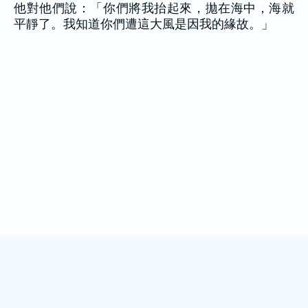
他對他們說：「你們將我抬起來，拋在海中，海就
平靜了。我知道你們遭這大風是因我的緣故。」