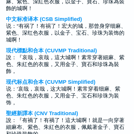
麻、紫色、深紅色衣服，以金子、寶石、珍珠為裝
飾的城啊！
中文标准译本 (CSB Simplified)
说：“有祸了！有祸了！宏大的城，那曾身穿细麻、
紫色、深红色衣服，以金子、宝石、珍珠为装饰的
城啊！
現代標點和合本 (CUVMP Traditional)
說：『哀哉，哀哉，這大城啊！素常穿著細麻、紫
色、朱紅色的衣服，又用金子、寶石和珍珠為裝
飾，
现代标点和合本 (CUVMP Simplified)
说：‘哀哉，哀哉，这大城啊！素常穿着细麻、紫
色、朱红色的衣服，又用金子、宝石和珍珠为装
饰，
聖經新譯本 (CNV Traditional)
說：『有禍了！有禍了！這大城啊！就是一向穿著
細麻布、紫色、朱紅色的衣服，佩戴著金子、寶石