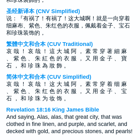
和珍珠裝飾的，
圣经新译本 (CNV Simplified)
说：『有祸了！有祸了！这大城啊！就是一向穿着
细麻布、紫色、朱红色的衣服，佩戴着金子、宝石
和珍珠装饰的，
繁體中文和合本 (CUV Traditional)
哀 哉 ！ 哀 哉 ！ 這 大 城 阿 ， 素 常 穿 著 細 麻
、 紫 色 、 朱 紅 色 的 衣 服 ， 又 用 金 子 、 寶
石 ， 和 珍 珠 為 妝 飾 。
简体中文和合本 (CUV Simplified)
哀 哉 ！ 哀 哉 ！ 这 大 城 阿 ， 素 常 穿 着 细 麻
、 紫 色 、 朱 红 色 的 衣 服 ， 又 用 金 子 、 宝
石 ， 和 珍 珠 为 妆 饰 。
Revelation 18:16 King James Bible
And saying, Alas, alas, that great city, that was
clothed in fine linen, and purple, and scarlet, and
decked with gold, and precious stones, and pearls!