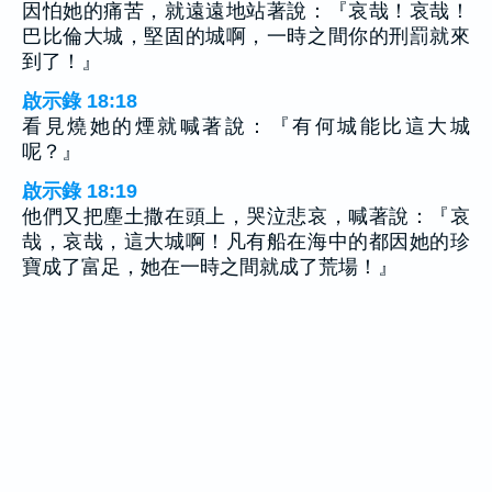
因怕她的痛苦，就遠遠地站著說：『哀哉！哀哉！
巴比倫大城，堅固的城啊，一時之間你的刑罰就來
到了！』
啟示錄 18:18
看見燒她的煙就喊著說：『有何城能比這大城
呢？』
啟示錄 18:19
他們又把塵土撒在頭上，哭泣悲哀，喊著說：『哀
哉，哀哉，這大城啊！凡有船在海中的都因她的珍
寶成了富足，她在一時之間就成了荒場！』