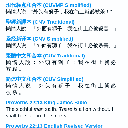
现代标点和合本 (CUVMP Simplified)
懒惰人说：“外头有狮子，我在街上就必被杀！”
聖經新譯本 (CNV Traditional)
懶惰人說：「外面有獅子，我在街上必被殺害。」
圣经新译本 (CNV Simplified)
懒惰人说：「外面有狮子，我在街上必被杀害。」
繁體中文和合本 (CUV Traditional)
懶 惰 人 說 ： 外 頭 有 獅 子 ； 我 在 街 上 就 必
被 殺 。
简体中文和合本 (CUV Simplified)
懒 惰 人 说 ： 外 头 有 狮 子 ； 我 在 街 上 就 必
被 杀 。
Proverbs 22:13 King James Bible
The slothful
man
saith,
There is
a lion without, I
shall be slain in the streets.
Proverbs 22:13 English Revised Version