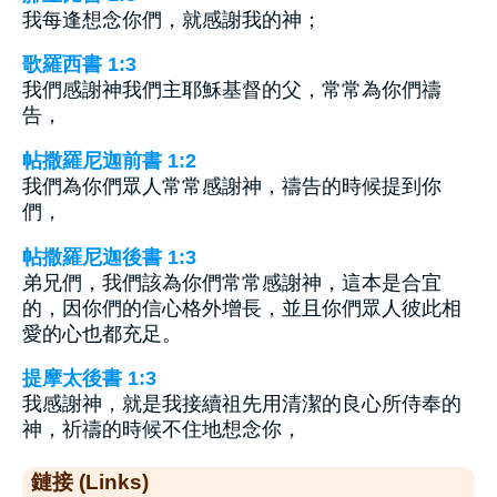
我每逢想念你們，就感謝我的神；
歌羅西書 1:3
我們感謝神我們主耶穌基督的父，常常為你們禱
告，
帖撒羅尼迦前書 1:2
我們為你們眾人常常感謝神，禱告的時候提到你
們，
帖撒羅尼迦後書 1:3
弟兄們，我們該為你們常常感謝神，這本是合宜
的，因你們的信心格外增長，並且你們眾人彼此相
愛的心也都充足。
提摩太後書 1:3
我感謝神，就是我接續祖先用清潔的良心所侍奉的
神，祈禱的時候不住地想念你，
鏈接 (Links)