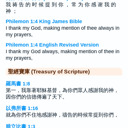
我 祷 告 的 时 候 提 到 你 ， 常 为 你 感 谢 我 的
神 ；
Philemon 1:4 King James Bible
I thank my God, making mention of thee always in
my prayers,
Philemon 1:4 English Revised Version
I thank my God always, making mention of thee in
my prayers,
聖經寶庫 (Treasury of Scripture)
羅馬書 1:8
第一，我靠著耶穌基督，為你們眾人感謝我的神，
因你們的信德傳遍了天下。
以弗所書 1:16
就為你們不住地感謝神，禱告的時候常提到你們，
腓立比書 1:3