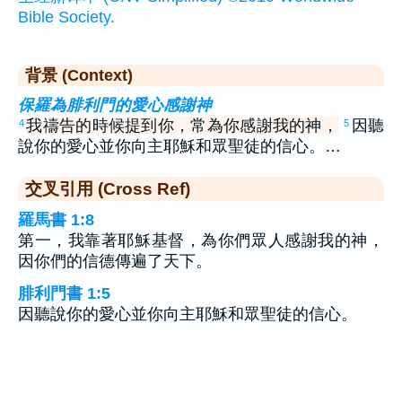
Bible Society.
背景 (Context)
保羅為腓利門的愛心感謝神
我禱告的時候提到你，常為你感謝我的神，
因聽
4
5
說你的愛心並你向主耶穌和眾聖徒的信心。…
交叉引用 (Cross Ref)
羅馬書 1:8
第一，我靠著耶穌基督，為你們眾人感謝我的神，
因你們的信德傳遍了天下。
腓利門書 1:5
因聽說你的愛心並你向主耶穌和眾聖徒的信心。