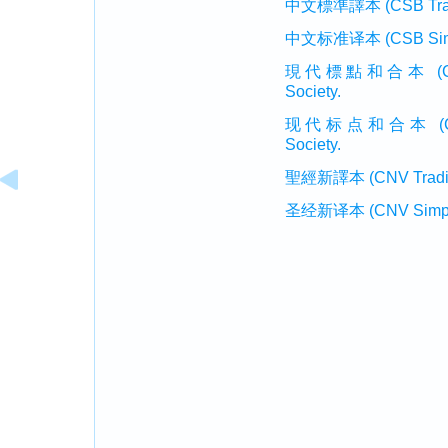
中文標準譯本 (CSB Traditi
中文标准译本 (CSB Simplif
現代標點和合本 (CUVMP T
Society.
现代标点和合本 (CUVMP 
Society.
聖經新譯本 (CNV Tradition
圣经新译本 (CNV Simplifi