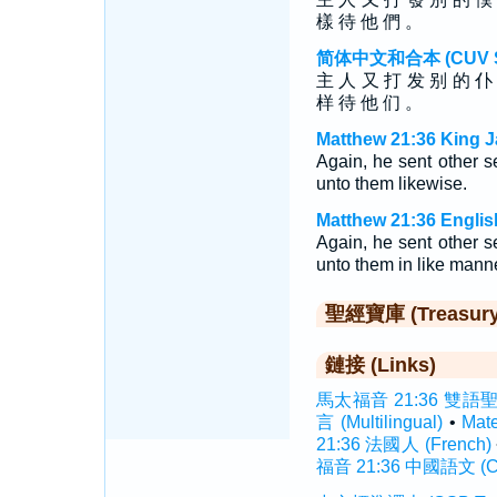
樣 待 他 們 。
简体中文和合本 (CUV Sim
主 人 又 打 发 别 的 仆
样 待 他 们 。
Matthew 21:36 King J
Again, he sent other se
unto them likewise.
Matthew 21:36 Englis
Again, he sent other se
unto them in like manne
聖經寶庫 (Treasury o
鏈接 (Links)
馬太福音 21:36 雙語聖經 (
言 (Multilingual)
•
Mat
21:36 法國人 (French)
福音 21:36 中國語文 (Ch