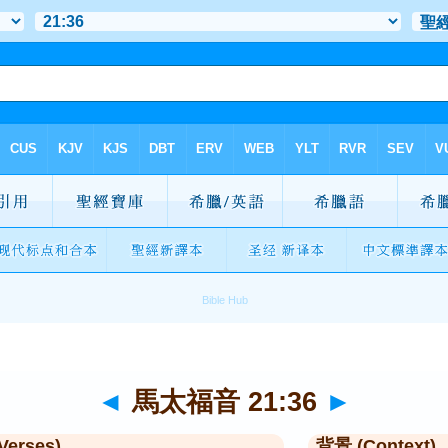
◄
馬太福音 21:36
►
Verses)
背景 (Context)