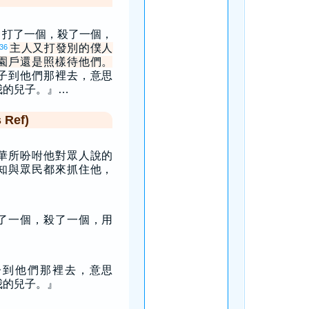
，打了一個，殺了一個，
主人又打發別的僕人
36
園戶還是照樣待他們。
子到他們那裡去，意思
我的兒子。』…
Ref)
華所吩咐他對眾人說的
知與眾民都來抓住他，
了一個，殺了一個，用
子到他們那裡去，意思
我的兒子。』