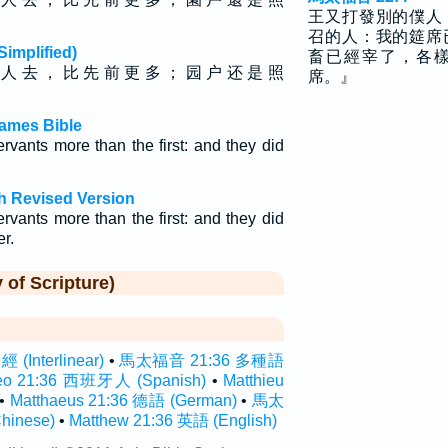
王又打發別的僕人
召的人：我的筵席
plified)
畜已經宰了，各
 人 去 ， 比 先 前 更 多 ； 园 户 还 是 照
席。』
ames Bible
rvants more than the first: and they did
h Revised Version
rvants more than the first: and they did
r.
f Scripture)
Interlinear)
•
馬太福音 21:36 多種語
eo 21:36 西班牙人 (Spanish)
•
Matthieu
•
Matthaeus 21:36 德語 (German)
•
馬太
inese)
•
Matthew 21:36 英語 (English)