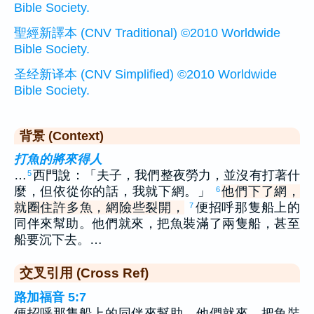
Bible Society.
聖經新譯本 (CNV Traditional) ©2010 Worldwide
Bible Society.
圣经新译本 (CNV Simplified) ©2010 Worldwide
Bible Society.
背景 (Context)
打魚的將來得人
…
西門說：「夫子，我們整夜勞力，並沒有打著什
5
麼，但依從你的話，我就下網。」
他們下了網，
6
就圈住許多魚，網險些裂開，
便招呼那隻船上的
7
同伴來幫助。他們就來，把魚裝滿了兩隻船，甚至
船要沉下去。…
交叉引用 (Cross Ref)
路加福音 5:7
便招呼那隻船上的同伴來幫助。他們就來，把魚裝