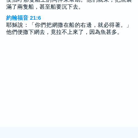
滿了兩隻船，甚至船要沉下去。
約翰福音 21:6
耶穌說：「你們把網撒在船的右邊，就必得著。」
他們便撒下網去，竟拉不上來了，因為魚甚多。