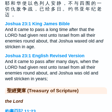
耶 和 华 使 以 色 列 人 安 静 ， 不 与 四 围 的 一
切 仇 敌 争 战 ， 已 经 多 日 。 约 书 亚 年 纪 老
迈 ，
Joshua 23:1 King James Bible
And it came to pass a long time after that the
LORD had given rest unto Israel from all their
enemies round about, that Joshua waxed old
and
stricken in age.
Joshua 23:1 English Revised Version
And it came to pass after many days, when the
LORD had given rest unto Israel from all their
enemies round about, and Joshua was old and
well stricken in years;
聖經寶庫 (Treasury of Scripture)
the Lord
約書亞記 11:23