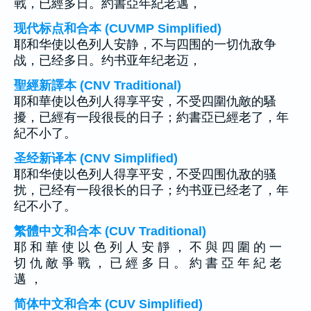
戰，已經多日。約書亞年紀老邁，
现代标点和合本 (CUVMP Simplified)
耶和华使以色列人安静，不与四围的一切仇敌争
战，已经多日。约书亚年纪老迈，
聖經新譯本 (CNV Traditional)
耶和華使以色列人得享平安，不受四圍仇敵的騷
擾，已經有一段很長的日子；約書亞已經老了，年
紀不小了。
圣经新译本 (CNV Simplified)
耶和华使以色列人得享平安，不受四围仇敌的骚
扰，已经有一段很长的日子；约书亚已经老了，年
纪不小了。
繁體中文和合本 (CUV Traditional)
耶 和 華 使 以 色 列 人 安 靜 ， 不 與 四 圍 的 一
切 仇 敵 爭 戰 ， 已 經 多 日 。 約 書 亞 年 紀 老
邁 ，
简体中文和合本 (CUV Simplified)