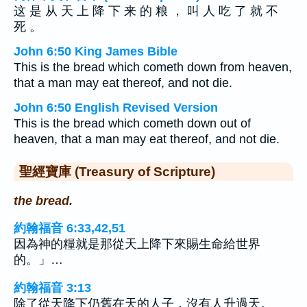
这 是 从 天 上 降 下 来 的 粮 ， 叫 人 吃 了 就 不
死 。
John 6:50 King James Bible
This is the bread which cometh down from heaven,
that a man may eat thereof, and not die.
John 6:50 English Revised Version
This is the bread which cometh down out of
heaven, that a man may eat thereof, and not die.
聖經寶庫 (Treasury of Scripture)
the bread.
約翰福音 6:33,42,51
因為神的糧就是那從天上降下來賜生命給世界
的。」…
約翰福音 3:13
除了從天降下仍舊在天的人子，沒有人升過天。