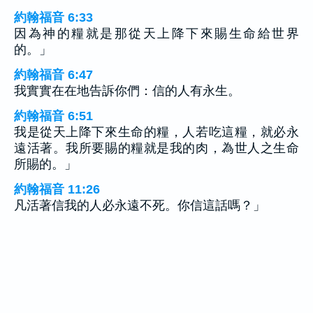
約翰福音 6:33
因為神的糧就是那從天上降下來賜生命給世界
的。」
約翰福音 6:47
我實實在在地告訴你們：信的人有永生。
約翰福音 6:51
我是從天上降下來生命的糧，人若吃這糧，就必永
遠活著。我所要賜的糧就是我的肉，為世人之生命
所賜的。」
約翰福音 11:26
凡活著信我的人必永遠不死。你信這話嗎？」