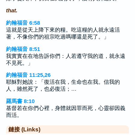
that.
約翰福音 6:58
這就是從天上降下來的糧。吃這糧的人就永遠活
著，不像你們的祖宗吃過嗎哪還是死了。」
約翰福音 8:51
我實實在在地告訴你們：人若遵守我的道，就永遠
不見死。」
約翰福音 11:25,26
耶穌對她說：「復活在我，生命也在我。信我的
人，雖然死了，也必復活；…
羅馬書 8:10
基督若在你們心裡，身體就因罪而死，心靈卻因義
而活。
鏈接 (Links)