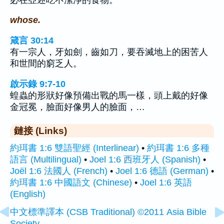
whose.
箴言 30:14
有一宗人，牙如劍，齒如刀，要吞滅地上的困苦人
和世間的窮乏人。
啟示錄 9:7-10
蝗蟲的形狀好像預備出戰的馬一樣，頭上戴的好像
金冠冕，臉面好像男人的臉面，…
鏈接 (Links)
約珥書 1:6 雙語聖經 (Interlinear)
•
約珥書 1:6 多種
語言 (Multilingual)
•
Joel 1:6 西班牙人 (Spanish)
•
Joël 1:6 法國人 (French)
•
Joel 1:6 德語 (German)
•
約珥書 1:6 中國語文 (Chinese)
•
Joel 1:6 英語
(English)
中文標準譯本 (CSB Traditional) ©2011 Asia Bible
Society.