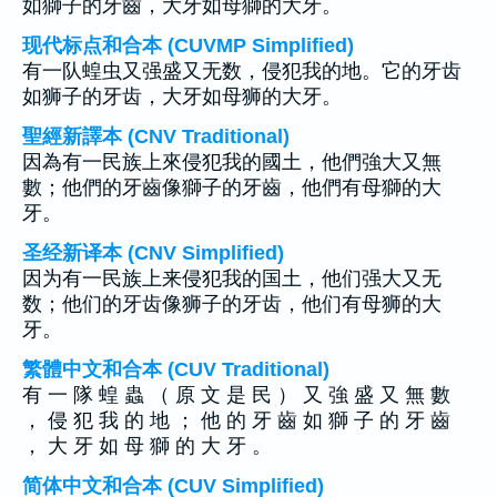
如獅子的牙齒，大牙如母獅的大牙。
现代标点和合本 (CUVMP Simplified)
有一队蝗虫又强盛又无数，侵犯我的地。它的牙齿
如狮子的牙齿，大牙如母狮的大牙。
聖經新譯本 (CNV Traditional)
因為有一民族上來侵犯我的國土，他們強大又無
數；他們的牙齒像獅子的牙齒，他們有母獅的大
牙。
圣经新译本 (CNV Simplified)
因为有一民族上来侵犯我的国土，他们强大又无
数；他们的牙齿像狮子的牙齿，他们有母狮的大
牙。
繁體中文和合本 (CUV Traditional)
有 一 隊 蝗 蟲 （ 原 文 是 民 ） 又 強 盛 又 無 數
， 侵 犯 我 的 地 ； 他 的 牙 齒 如 獅 子 的 牙 齒
， 大 牙 如 母 獅 的 大 牙 。
简体中文和合本 (CUV Simplified)