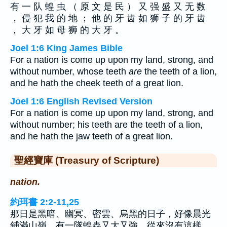
有 一 队 蝗 虫 （ 原 文 是 民 ） 又 强 盛 又 无 数
， 侵 犯 我 的 地 ； 他 的 牙 齿 如 狮 子 的 牙 齿
， 大 牙 如 母 狮 的 大 牙 。
Joel 1:6 King James Bible
For a nation is come up upon my land, strong, and
without number, whose teeth
are
the teeth of a lion,
and he hath the cheek teeth of a great lion.
Joel 1:6 English Revised Version
For a nation is come up upon my land, strong, and
without number; his teeth are the teeth of a lion,
and he hath the jaw teeth of a great lion.
聖經寶庫 (Treasury of Scripture)
nation.
約珥書 2:2-11,25
那日是黑暗、幽冥、密雲、烏黑的日子，好像晨光
鋪滿山嶺。有一隊蝗蟲又大又強，從來沒有這樣