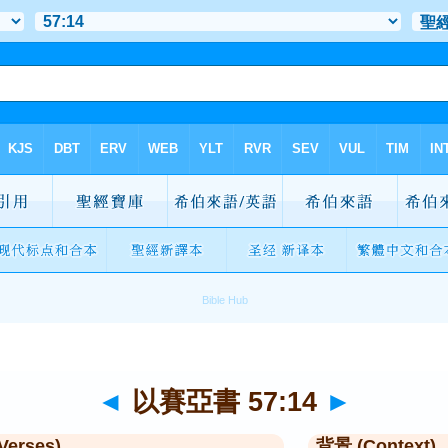
◄
以賽亞書 57:14
►
Verses)
背景 (Context)