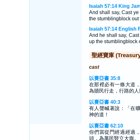
Isaiah 57:14 King Ja
And shall say, Cast ye 
the stumblingblock out 
Isaiah 57:14 English 
And he shall say, Cast 
up the stumblingblock 
聖經寶庫 (Treasury o
cast
以賽亞書 35:8
在那裡必有一條大道
為贖民行走，行路的人
以賽亞書 40:3
有人聲喊著說：「在
神的道！
以賽亞書 62:10
你們當從門經過經過
頭，為萬民豎立大旗。