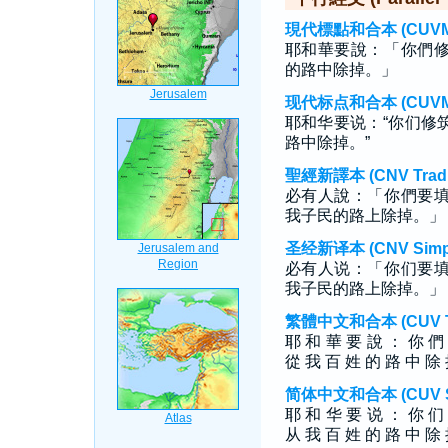
現代標點和合本 (CUVMP T
耶和華要說：「你們
的路中除掉。」
现代标点和合本 (CUVMP S
耶和华要说：“你们修
路中除掉。”
聖經新譯本 (CNV Tradit
必有人說：「你們要
我子民的路上除掉。」
圣经新译本 (CNV Simpli
必有人说：「你们要
我子民的路上除掉。」
繁體中文和合本 (CUV Tra
耶 和 華 要 說 ： 你 們
從 我 百 姓 的 路 中 除
简体中文和合本 (CUV Sim
耶 和 华 要 说 ： 你 们
从 我 百 姓 的 路 中 除