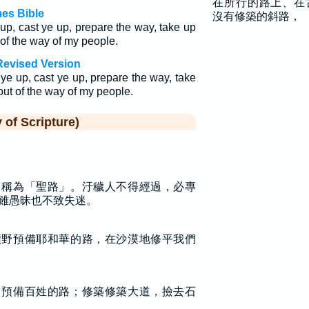
在所行的路上、在
mes Bible
沒有修築的斜路，
up, cast ye up, prepare the way, take up
of the way of my people.
Revised Version
ye up, cast ye up, prepare the way, take
out of the way of my people.
f Scripture)
，稱為「聖路」。汙穢人不得經過，必專
雖愚昧也不致失迷。
曠野預備耶和華的路，在沙漠地修平我們
，預備百姓的路；修築修築大道，撿去石