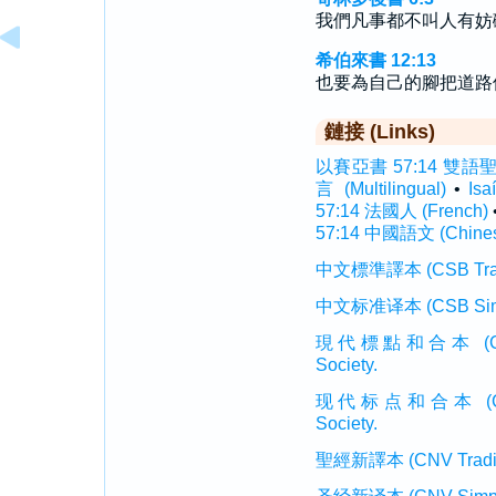
我們凡事都不叫人有妨
希伯來書 12:13
也要為自己的腳把道路
鏈接 (Links)
以賽亞書 57:14 雙語聖經 (
言 (Multilingual)
•
Is
57:14 法國人 (French)
57:14 中國語文 (Chine
中文標準譯本 (CSB Traditi
中文标准译本 (CSB Simplif
現代標點和合本 (CUVMP T
Society.
现代标点和合本 (CUVMP 
Society.
聖經新譯本 (CNV Tradition