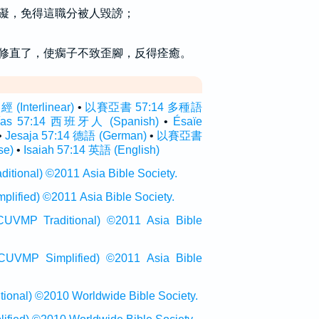
礙，免得這職分被人毀謗；
修直了，使瘸子不致歪腳，反得痊癒。
Interlinear)
•
以賽亞書 57:14 多種語
aías 57:14 西班牙人 (Spanish)
•
Ésaïe
•
Jesaja 57:14 德語 (German)
•
以賽亞書
se)
•
Isaiah 57:14 英語 (English)
onal) ©2011 Asia Bible Society.
ied) ©2011 Asia Bible Society.
raditional) ©2011 Asia Bible
Simplified) ©2011 Asia Bible
al) ©2010 Worldwide Bible Society.