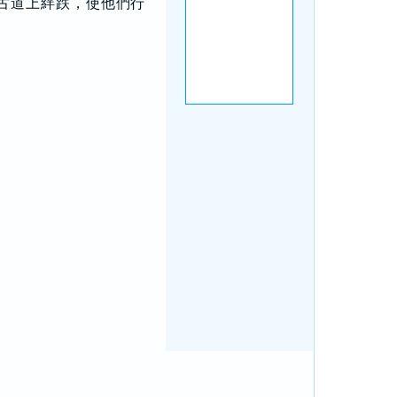
古道上絆跌，使他們行