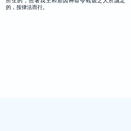
所生的，照著我主和那因神命令戰兢之人所議定
的，按律法而行。