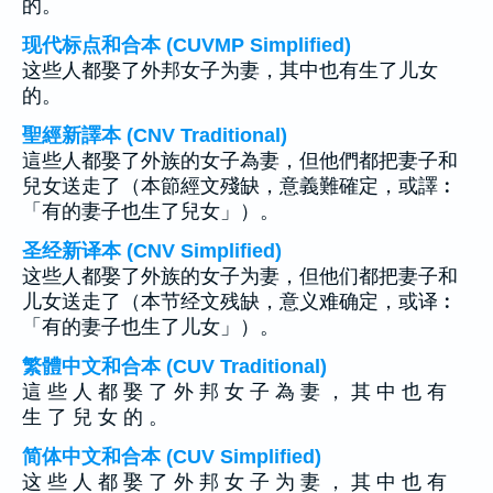
的。
现代标点和合本 (CUVMP Simplified)
这些人都娶了外邦女子为妻，其中也有生了儿女
的。
聖經新譯本 (CNV Traditional)
這些人都娶了外族的女子為妻，但他們都把妻子和
兒女送走了（本節經文殘缺，意義難確定，或譯︰
「有的妻子也生了兒女」）。
圣经新译本 (CNV Simplified)
这些人都娶了外族的女子为妻，但他们都把妻子和
儿女送走了（本节经文残缺，意义难确定，或译︰
「有的妻子也生了儿女」）。
繁體中文和合本 (CUV Traditional)
這 些 人 都 娶 了 外 邦 女 子 為 妻 ， 其 中 也 有
生 了 兒 女 的 。
简体中文和合本 (CUV Simplified)
这 些 人 都 娶 了 外 邦 女 子 为 妻 ， 其 中 也 有