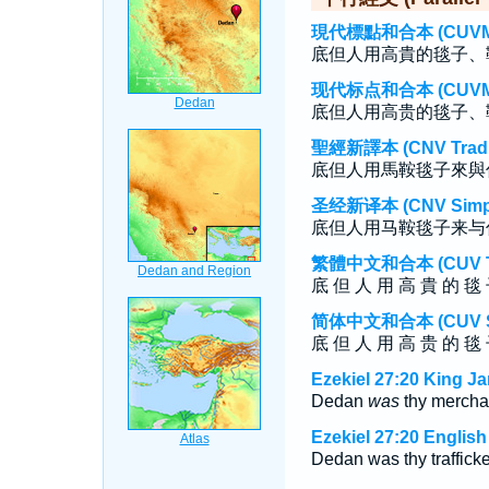
現代標點和合本 (CUVMP T
底但人用高貴的毯子、
现代标点和合本 (CUVMP S
底但人用高贵的毯子、
聖經新譯本 (CNV Tradit
底但人用馬鞍毯子來與
圣经新译本 (CNV Simpli
底但人用马鞍毯子来与
繁體中文和合本 (CUV Tra
底 但 人 用 高 貴 的 毯 
简体中文和合本 (CUV Sim
底 但 人 用 高 贵 的 毯 
Ezekiel 27:20 King J
Dedan
was
thy merchan
Ezekiel 27:20 Englis
Dedan was thy trafficker