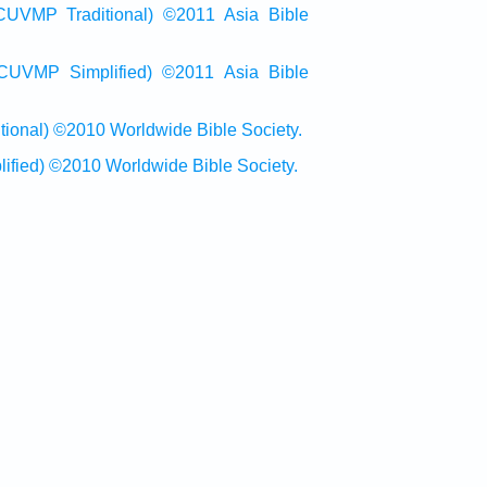
raditional) ©2011 Asia Bible
Simplified) ©2011 Asia Bible
al) ©2010 Worldwide Bible Society.
ed) ©2010 Worldwide Bible Society.