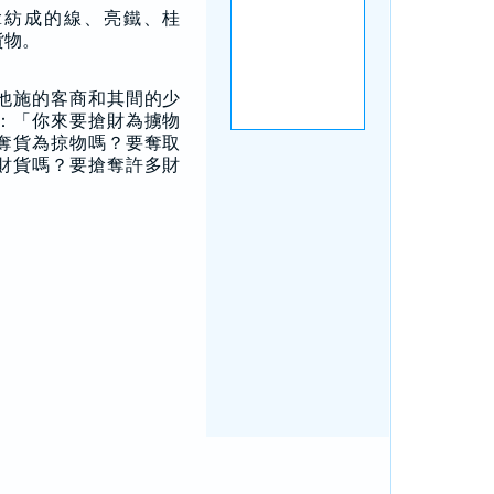
拿紡成的線、亮鐵、桂
貨物。
他施的客商和其間的少
：「你來要搶財為擄物
奪貨為掠物嗎？要奪取
財貨嗎？要搶奪許多財