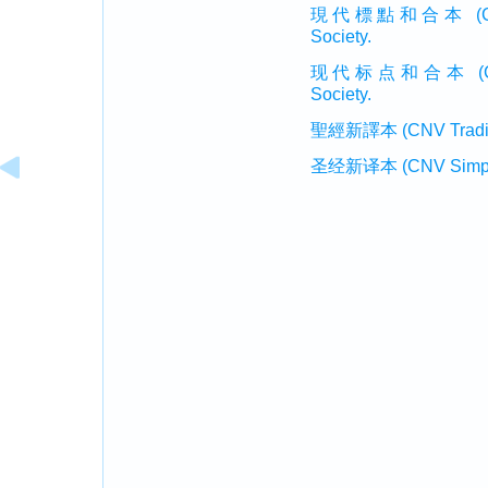
現代標點和合本 (CUVMP T
Society.
现代标点和合本 (CUVMP 
Society.
聖經新譯本 (CNV Tradition
圣经新译本 (CNV Simplifi