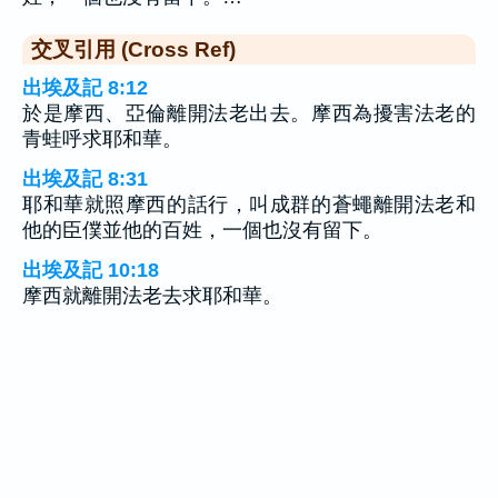
交叉引用 (Cross Ref)
出埃及記 8:12
於是摩西、亞倫離開法老出去。摩西為擾害法老的
青蛙呼求耶和華。
出埃及記 8:31
耶和華就照摩西的話行，叫成群的蒼蠅離開法老和
他的臣僕並他的百姓，一個也沒有留下。
出埃及記 10:18
摩西就離開法老去求耶和華。