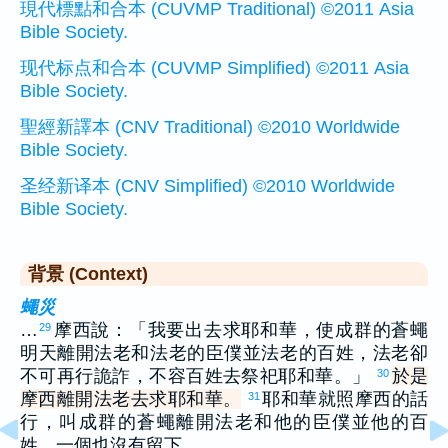
現代標點和合本 (CUVMP Traditional) ©2011 Asia
Bible Society.
现代标点和合本 (CUVMP Simplified) ©2011 Asia
Bible Society.
聖經新譯本 (CNV Traditional) ©2010 Worldwide
Bible Society.
圣经新译本 (CNV Simplified) ©2010 Worldwide
Bible Society.
背景 (Context)
蠅災
…
摩西說：「我要出去求耶和華，使成群的蒼蠅
29
明天離開法老和法老的臣僕並法老的百姓，法老卻
不可再行詭詐，不容百姓去祭祀耶和華。」
於是
30
摩西離開法老去求耶和華。
耶和華就照摩西的話
31
行，叫成群的蒼蠅離開法老和他的臣僕並他的百
姓，一個也沒有留下。…