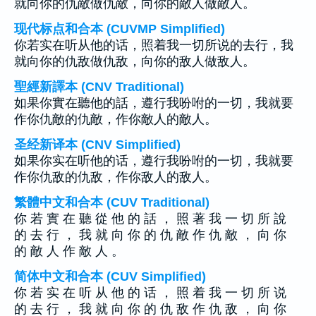
就向你的仇敵做仇敵，向你的敵人做敵人。
现代标点和合本 (CUVMP Simplified)
你若实在听从他的话，照着我一切所说的去行，我
就向你的仇敌做仇敌，向你的敌人做敌人。
聖經新譯本 (CNV Traditional)
如果你實在聽他的話，遵行我吩咐的一切，我就要
作你仇敵的仇敵，作你敵人的敵人。
圣经新译本 (CNV Simplified)
如果你实在听他的话，遵行我吩咐的一切，我就要
作你仇敌的仇敌，作你敌人的敌人。
繁體中文和合本 (CUV Traditional)
你 若 實 在 聽 從 他 的 話 ， 照 著 我 一 切 所 說
的 去 行 ， 我 就 向 你 的 仇 敵 作 仇 敵 ， 向 你
的 敵 人 作 敵 人 。
简体中文和合本 (CUV Simplified)
你 若 实 在 听 从 他 的 话 ， 照 着 我 一 切 所 说
的 去 行 ， 我 就 向 你 的 仇 敌 作 仇 敌 ， 向 你