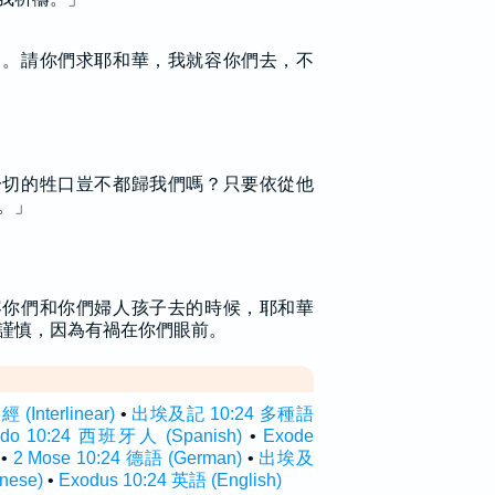
了。請你們求耶和華，我就容你們去，不
一切的牲口豈不都歸我們嗎？只要依從他
。」
容你們和你們婦人孩子去的時候，耶和華
謹慎，因為有禍在你們眼前。
Interlinear)
•
出埃及記 10:24 多種語
odo 10:24 西班牙人 (Spanish)
•
Exode
•
2 Mose 10:24 德語 (German)
•
出埃及
nese)
•
Exodus 10:24 英語 (English)