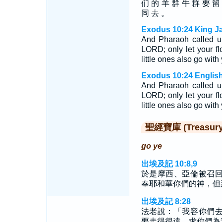
们 的 羊 群 牛 群 要 留
同 去 。
Exodus 10:24 King J
And Pharaoh called u
LORD; only let your fl
little ones also go with
Exodus 10:24 English
And Pharaoh called u
LORD; only let your fl
little ones also go with
聖經寶庫 (Treasury o
go ye
出埃及記 10:8,9
於是摩西、亞倫被召
奉耶和華你們的神，但
出埃及記 8:28
法老說：「我容你們
要走得很遠。求你們為