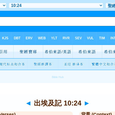
◄
出埃及記 10:24
►
Verses)
背景 (Context)