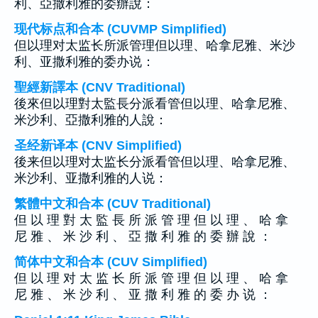
利、亞撒利雅的委辦說：
现代标点和合本 (CUVMP Simplified)
但以理对太监长所派管理但以理、哈拿尼雅、米沙
利、亚撒利雅的委办说：
聖經新譯本 (CNV Traditional)
後來但以理對太監長分派看管但以理、哈拿尼雅、
米沙利、亞撒利雅的人說：
圣经新译本 (CNV Simplified)
後来但以理对太监长分派看管但以理、哈拿尼雅、
米沙利、亚撒利雅的人说：
繁體中文和合本 (CUV Traditional)
但 以 理 對 太 監 長 所 派 管 理 但 以 理 、 哈 拿
尼 雅 、 米 沙 利 、 亞 撒 利 雅 的 委 辦 說 ：
简体中文和合本 (CUV Simplified)
但 以 理 对 太 监 长 所 派 管 理 但 以 理 、 哈 拿
尼 雅 、 米 沙 利 、 亚 撒 利 雅 的 委 办 说 ：