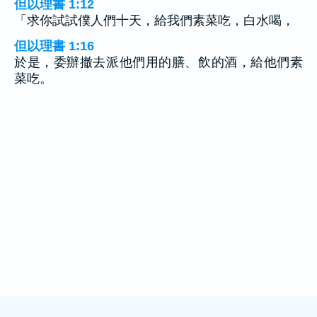
但以理書 1:12
「求你試試僕人們十天，給我們素菜吃，白水喝，
但以理書 1:16
於是，委辦撤去派他們用的膳、飲的酒，給他們素
菜吃。