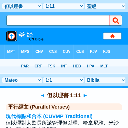
聖經
>
但以理書
>
章 1
> 聖經金句 11
◄
但以理書 1:11
►
平行經文 (Parallel Verses)
現代標點和合本 (CUVMP Traditional)
但以理對太監長所派管理但以理、哈拿尼雅、米沙