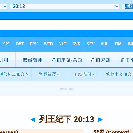
◄
列王紀下 20:13
►
Verses)
背景 (Context)