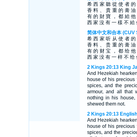
希 西 家 聽 從 使 者 的
香 料 、 貴 重 的 膏 油
有 的 財 寶 ， 都 給 他
西 家 沒 有 一 樣 不 給
简体中文和合本 (CUV Sim
希 西 家 听 从 使 者 的
香 料 、 贵 重 的 膏 油
有 的 财 宝 ， 都 给 他
西 家 没 有 一 样 不 给
2 Kings 20:13 King J
And Hezekiah hearken
house of his precious t
spices, and the prec
armour, and all that 
nothing in his house,
shewed them not.
2 Kings 20:13 Englis
And Hezekiah hearken
house of his precious t
spices, and the precio