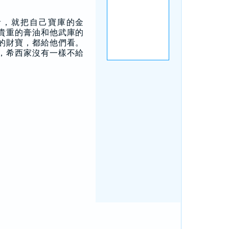
者，就把自己寶庫的金
貴重的膏油和他武庫的
的財寶，都給他們看。
，希西家沒有一樣不給