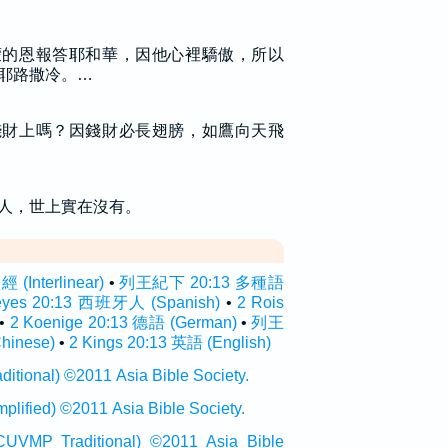
蒙的恩報答耶和華，因他心裡驕傲，所以
耶路撒冷。…
錢財上嗎？因錢財必長翅膀，如鷹向天飛
人，世上實在沒有。
Interlinear)
•
列王紀下 20:13 多種語
eyes 20:13 西班牙人 (Spanish)
•
2 Rois
•
2 Koenige 20:13 德語 (German)
•
列王
inese)
•
2 Kings 20:13 英語 (English)
onal) ©2011 Asia Bible Society.
ied) ©2011 Asia Bible Society.
raditional) ©2011 Asia Bible