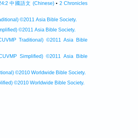
:2 中國語文 (Chinese)
•
2 Chronicles
onal) ©2011 Asia Bible Society.
ied) ©2011 Asia Bible Society.
raditional) ©2011 Asia Bible
Simplified) ©2011 Asia Bible
al) ©2010 Worldwide Bible Society.
ed) ©2010 Worldwide Bible Society.