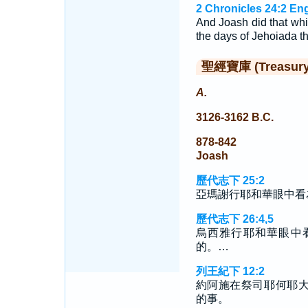
2 Chronicles 24:2 En
And Joash did that whi
the days of Jehoiada th
聖經寶庫 (Treasury o
A.
3126-3162 B.C.
878-842
Joash
歷代志下 25:2
亞瑪謝行耶和華眼中看
歷代志下 26:4,5
烏西雅行耶和華眼中
的。…
列王紀下 12:2
約阿施在祭司耶何耶
的事。