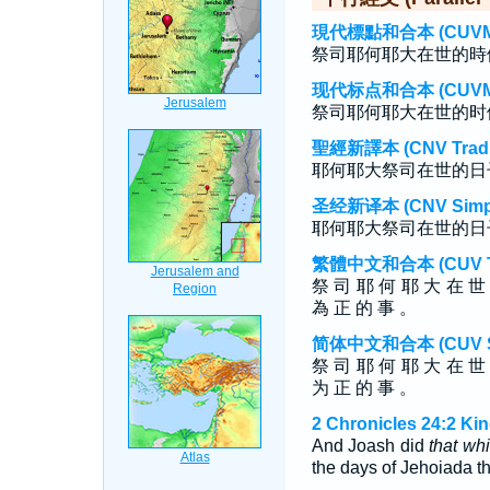
現代標點和合本 (CUVMP T
祭司耶何耶大在世的時
现代标点和合本 (CUVMP S
祭司耶何耶大在世的时
聖經新譯本 (CNV Tradit
耶何耶大祭司在世的日
圣经新译本 (CNV Simpli
耶何耶大祭司在世的日
繁體中文和合本 (CUV Tra
祭 司 耶 何 耶 大 在 世
為 正 的 事 。
简体中文和合本 (CUV Sim
祭 司 耶 何 耶 大 在 世
为 正 的 事 。
2 Chronicles 24:2 Ki
And Joash did
that wh
the days of Jehoiada th